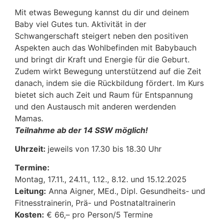
Mit etwas Bewegung kannst du dir und deinem
Baby viel Gutes tun. Aktivität in der
Schwangerschaft steigert neben den positiven
Aspekten auch das Wohlbefinden mit Babybauch
und bringt dir Kraft und Energie für die Geburt.
Zudem wirkt Bewegung unterstützend auf die Zeit
danach, indem sie die Rückbildung fördert. Im Kurs
bietet sich auch Zeit und Raum für Entspannung
und den Austausch mit anderen werdenden
Mamas.
Teilnahme ab der 14 SSW möglich!
Uhrzeit:
jeweils von 17.30 bis 18.30 Uhr
Termine:
Montag, 17.11., 24.11., 1.12., 8.12. und 15.12.2025
Leitung:
Anna Aigner, MEd., Dipl. Gesundheits- und
Fitnesstrainerin, Prä- und Postnataltrainerin
Kosten:
€ 66,– pro Person/5 Termine