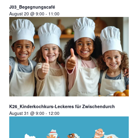
J03_Begegnungscafé
August 20 @ 9:00
-
11:00
K26_Kinderkochkurs-Leckeres für Zwischendurch
August 31 @ 9:00
-
12:00