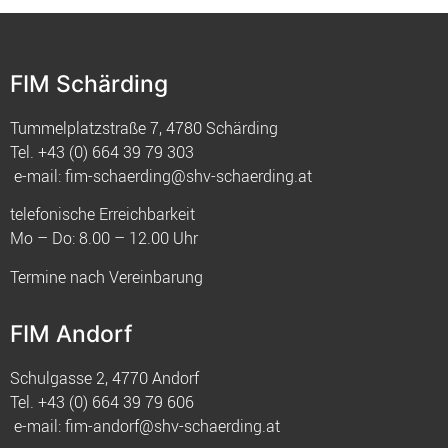
FIM Schärding
Tummelplatzstraße 7, 4780 Schärding
Tel.
+43 (0) 664 39 79 303
e-mail:
fim-schaerding@shv-schaerding.at
telefonische Erreichbarkeit
Mo – Do: 8.00 – 12.00 Uhr
Termine nach Vereinbarung
FIM Andorf
Schulgasse 2, 4770 Andorf
Tel.
+43 (0) 664 39 79 606
e-mail:
fim-andorf@shv-schaerding.at