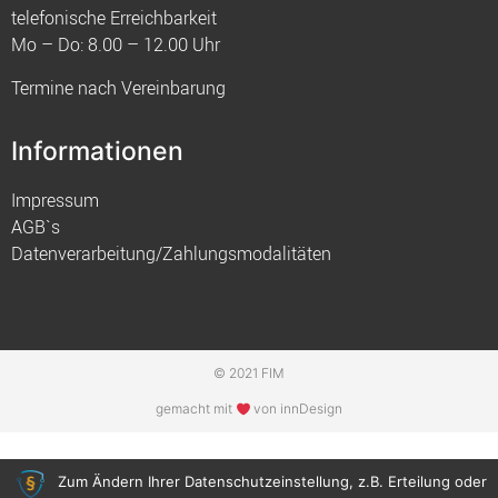
telefonische Erreichbarkeit
Mo – Do: 8.00 – 12.00 Uhr
Termine nach Vereinbarung
Informationen
Impressum
AGB`s
Datenverarbeitung/Zahlungsmodalitäten
© 2021 FIM
gemacht mit
von innDesign
Zum Ändern Ihrer Datenschutzeinstellung, z.B. Erteilung oder