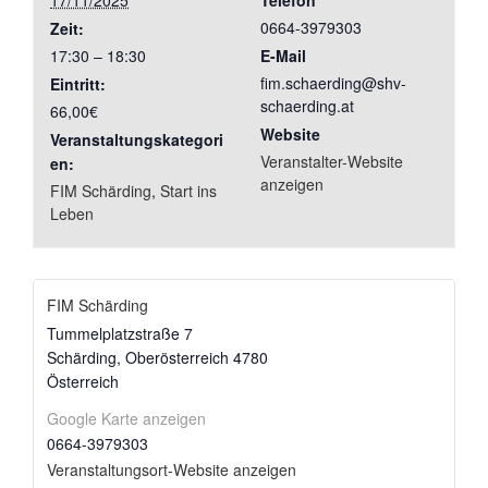
17/11/2025
Telefon
0664-3979303
Zeit:
17:30 – 18:30
E-Mail
fim.schaerding@shv-
Eintritt:
schaerding.at
66,00€
Website
Veranstaltungskategori
Veranstalter-Website
en:
anzeigen
FIM Schärding
,
Start ins
Leben
FIM Schärding
Tummelplatzstraße 7
Schärding
,
Oberösterreich
4780
Österreich
Google Karte anzeigen
0664-3979303
Veranstaltungsort-Website anzeigen