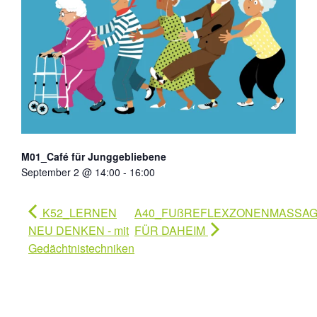
M01_Café für Junggebliebene
September 2 @ 14:00
-
16:00
K52_LERNEN
A40_FUßREFLEXZONENMASSA
NEU DENKEN - mit
FÜR DAHEIM
Gedächtnistechniken