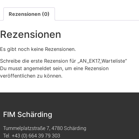
Rezensionen (0)
Rezensionen
Es gibt noch keine Rezensionen.
Schreibe die erste Rezension für „AN_EK17_Warteliste“
Du musst
angemeldet
sein, um eine Rezension
veröffentlichen zu können.
FIM Schärding
Tummelplatzstraße 7, 4780 Schärding
Tel.
+43 (0) 664 39 79 303