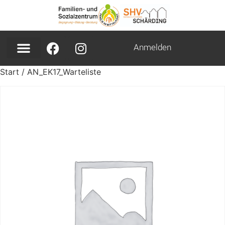
Anmelden
Start
/ AN_EK17_Warteliste