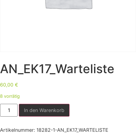
AN_EK17_Warteliste
60,00
€
8 vorrätig
In den Warenkorb
Artikelnummer:
18282-1-AN_EK17_WARTELISTE