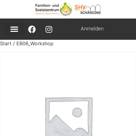
Anmelden
Start
/ EB06_Workshop