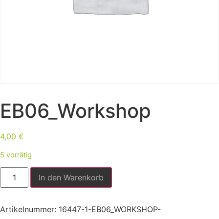
EB06_Workshop
4,00
€
5 vorrätig
In den Warenkorb
Artikelnummer:
16447-1-EB06_WORKSHOP-