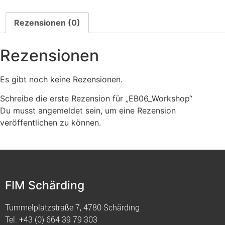
Rezensionen (0)
Rezensionen
Es gibt noch keine Rezensionen.
Schreibe die erste Rezension für „EB06_Workshop“
Du musst
angemeldet
sein, um eine Rezension
veröffentlichen zu können.
FIM Schärding
Tummelplatzstraße 7, 4780 Schärding
Tel.
+43 (0) 664 39 79 303