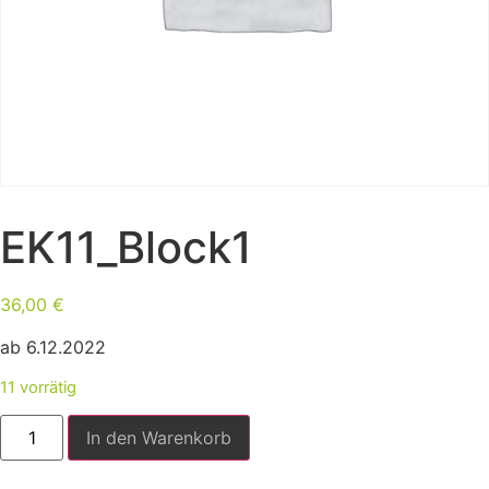
EK11_Block1
36,00
€
ab 6.12.2022
11 vorrätig
In den Warenkorb