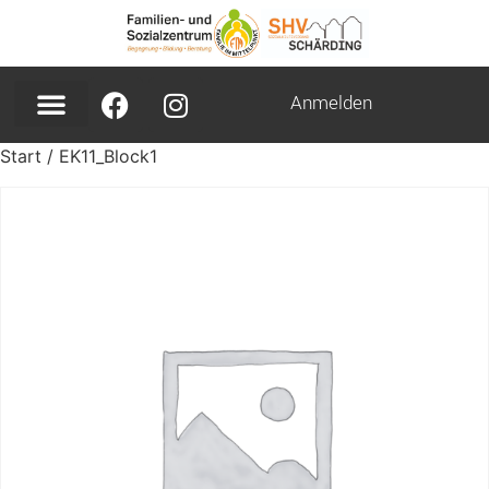
Anmelden
Start
/ EK11_Block1