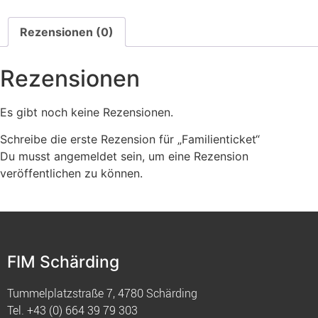
Rezensionen (0)
Rezensionen
Es gibt noch keine Rezensionen.
Schreibe die erste Rezension für „Familienticket“
Du musst
angemeldet
sein, um eine Rezension
veröffentlichen zu können.
FIM Schärding
Tummelplatzstraße 7, 4780 Schärding
Tel.
+43 (0) 664 39 79 303