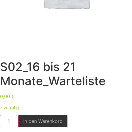
S02_16 bis 21
Monate_Warteliste
0,00
€
7 vorrätig
In den Warenkorb