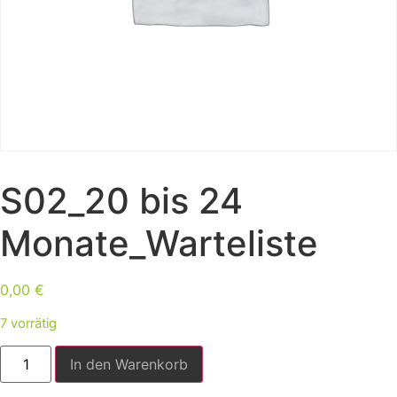
S02_20 bis 24
Monate_Warteliste
0,00
€
7 vorrätig
In den Warenkorb