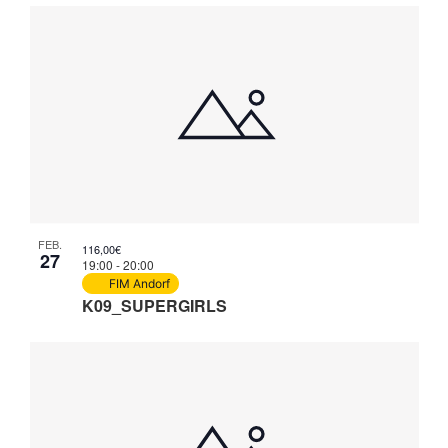
FEB.
116,00€
27
19:00
-
20:00
FIM Andorf
K09_SUPERGIRLS