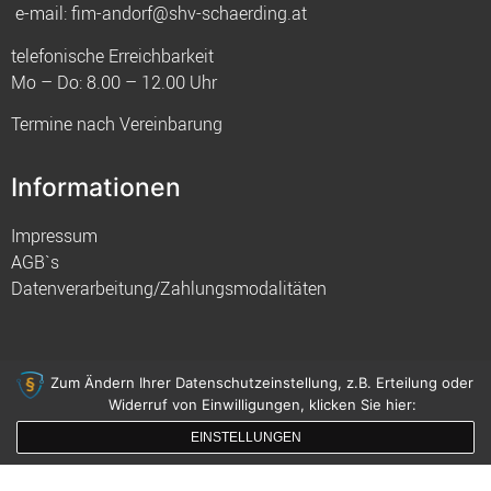
e-mail:
fim-andorf@shv-schaerding.at
telefonische Erreichbarkeit
Mo – Do: 8.00 – 12.00 Uhr
Termine nach Vereinbarung
Informationen
Impressum
AGB`s
Datenverarbeitung/Zahlungsmodalitäten
Zum Ändern Ihrer Datenschutzeinstellung, z.B. Erteilung oder
Widerruf von Einwilligungen, klicken Sie hier:
© 2021 FIM
EINSTELLUNGEN
gemacht mit
von innDesign