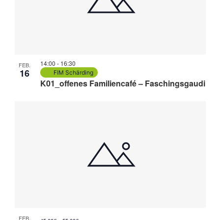
14:00
-
16:30
FEB.
16
FIM Schärding
K01_offenes Familiencafé – Faschingsgaudi
FEB.