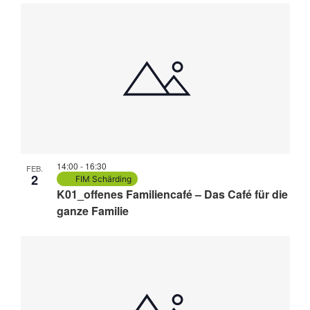
14:00
-
16:30
FEB.
2
FIM Schärding
K01_offenes Familiencafé – Das Café für die
ganze Familie