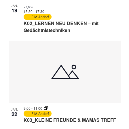
JAN.
77,00€
19
15:30
-
17:30
FIM Andorf
K02_LERNEN NEU DENKEN – mit
Gedächtnistechniken
9:00
-
11:00
JAN.
22
FIM Andorf
K03_KLEINE FREUNDE & MAMAS TREFF