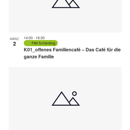
14:00
-
16:30
MÄRZ
2
FIM Schärding
K01_offenes Familiencafé – Das Café für die
ganze Familie