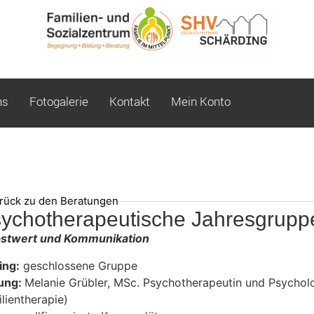
ns
Fotogalerie
Kontakt
Mein Konto
rück zu den Beratungen
ychotherapeutische Jahresgrupp
bstwert und Kommunikation
ing:
geschlossene Gruppe
tung:
Melanie Grübler, MSc. Psychotherapeutin und Psychol
lientherapie)