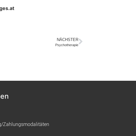
ges.at
NÄCHSTER
Psychotherapie
nen
g/Zahlungsmodalitäten