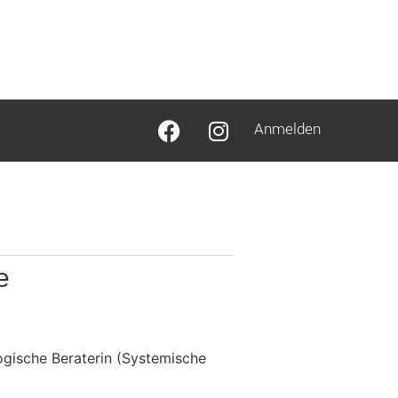
Anmelden
e
ogische Beraterin (Systemische