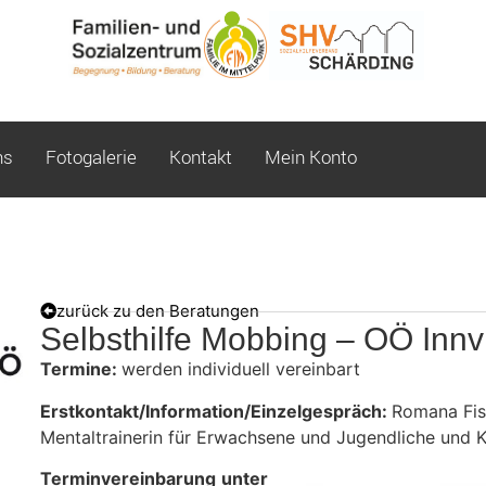
ns
Fotogalerie
Kontakt
Mein Konto
zurück zu den Beratungen
Selbsthilfe Mobbing – OÖ Innvi
Termine:
werden individuell vereinbart
Erstkontakt/Information/Einzelgespräch:
Romana Fisc
Mentaltrainerin für Erwachsene und Jugendliche und 
Terminvereinbarung
unter