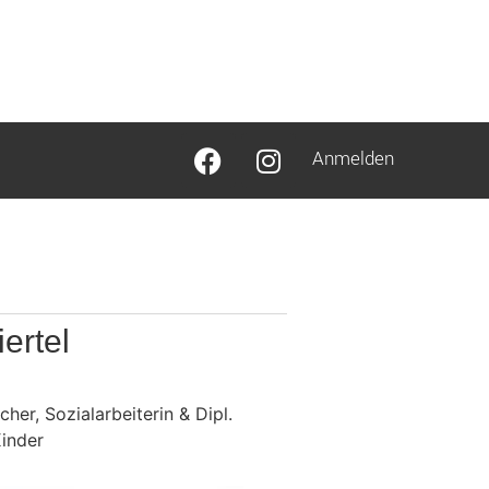
Anmelden
ertel
her, Sozialarbeiterin & Dipl.
Kinder