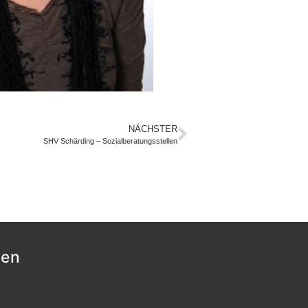
NÄCHSTER
SHV Schärding – Sozialberatungsstellen
nen