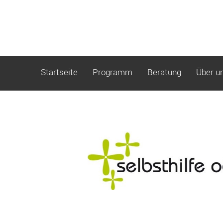
Startseite
Programm
Beratung
Über u