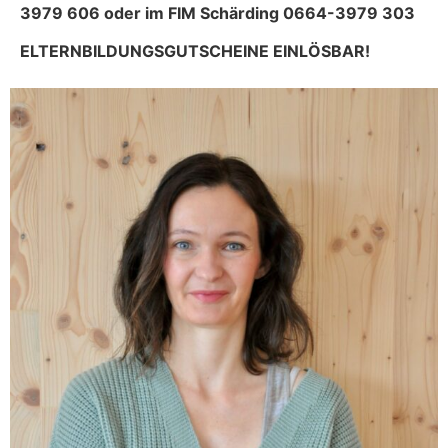
3979 606 oder im FIM Schärding 0664-3979 303
ELTERNBILDUNGSGUTSCHEINE EINLÖSBAR!