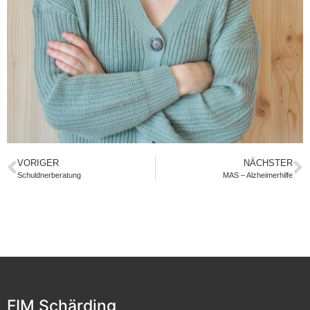
VORIGER
NÄCHSTER
Schuldnerberatung
MAS – Alzheimerhilfe
FIM Schärding