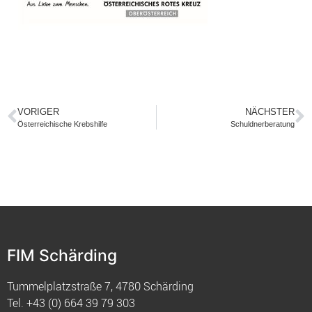
VORIGER
NÄCHSTER
Österreichische Krebshilfe
Schuldnerberatung
FIM Schärding
Tummelplatzstraße 7, 4780 Schärding
Tel.
+43 (0) 664 39 79 303