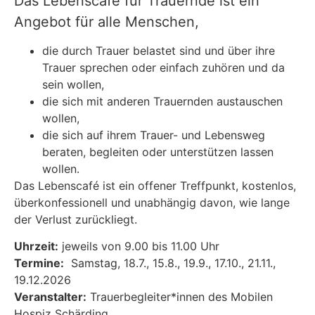
Das Lebenscafé für Trauernde ist ein
Angebot für alle Menschen,
die durch Trauer belastet sind und über ihre
Trauer sprechen oder einfach zuhören und da
sein wollen,
die sich mit anderen Trauernden austauschen
wollen,
die sich auf ihrem Trauer- und Lebensweg
beraten, begleiten oder unterstützen lassen
wollen.
Das Lebenscafé ist ein offener Treffpunkt, kostenlos,
überkonfessionell und unabhängig davon, wie lange
der Verlust zurückliegt.
Uhrzeit:
jeweils von 9.00 bis 11.00 Uhr
Termine:
Samstag, 18.7., 15.8., 19.9., 17.10., 21.11.,
19.12.2026
Veranstalter:
Trauerbegleiter*innen des Mobilen
Hospiz Schärding