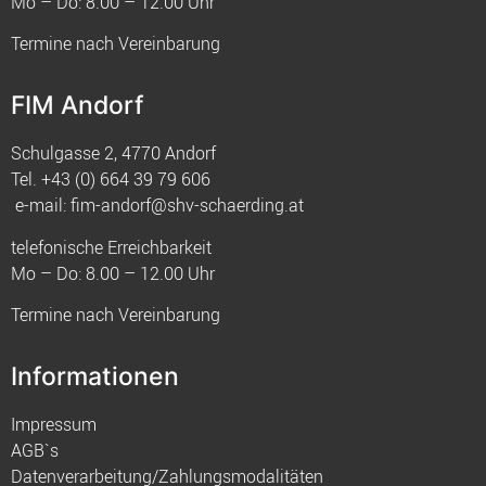
Mo – Do: 8.00 – 12.00 Uhr
Termine nach Vereinbarung
FIM Andorf
Schulgasse 2, 4770 Andorf
Tel.
+43 (0) 664 39 79 606
e-mail:
fim-andorf@shv-schaerding.at
telefonische Erreichbarkeit
Mo – Do: 8.00 – 12.00 Uhr
Termine nach Vereinbarung
Informationen
Impressum
AGB`s
Datenverarbeitung/Zahlungsmodalitäten