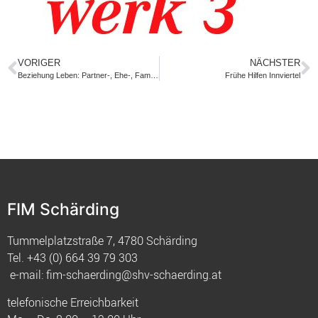
VORIGER
NÄCHSTER
Beziehung Leben: Partner-, Ehe-, Familien- und Lebensberatung
Frühe Hilfen Innviertel
FIM Schärding
Tummelplatzstraße 7, 4780 Schärding
Tel.
+43 (0) 664 39 79 303
e-mail:
fim-schaerding@shv-schaerding.at
telefonische Erreichbarkeit