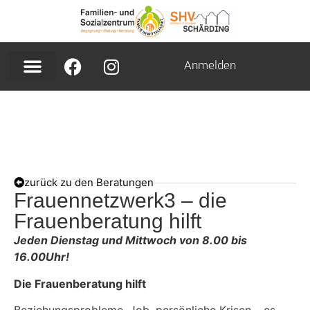
Anmelden
zurück zu den Beratungen
Frauennetzwerk3 – die
Frauenberatung hilft
Jeden Dienstag und Mittwoch von 8.00 bis
16.00Uhr!
Die Frauenberatung hilft
Beziehungsprobleme, Job, persönliche Krisen – es