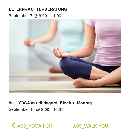
ELTERN-/MUTTERBERATUNG
September 7 @ 9:00
-
11:00
V01_YOGA mit Hildegard_Block 1_Montag
September 14 @ 9:00
-
10:30
A03_YOGA FÜR
A05_WALK YOUR