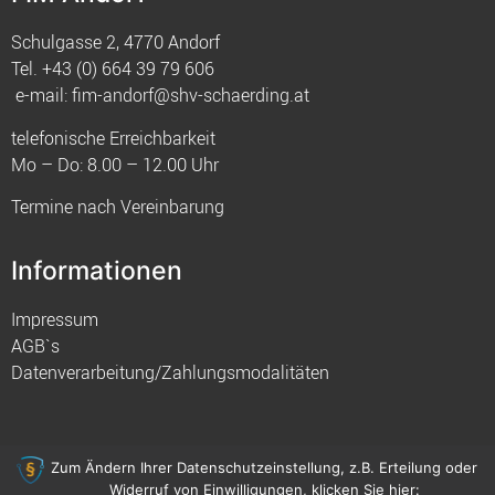
Schulgasse 2, 4770 Andorf
Tel.
+43 (0) 664 39 79 606
e-mail:
fim-andorf@shv-schaerding.at
telefonische Erreichbarkeit
Mo – Do: 8.00 – 12.00 Uhr
Termine nach Vereinbarung
Informationen
Impressum
AGB`s
Datenverarbeitung/Zahlungsmodalitäten
Zum Ändern Ihrer Datenschutzeinstellung, z.B. Erteilung oder
Widerruf von Einwilligungen, klicken Sie hier:
© 2021 FIM