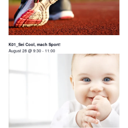
K01_Sei Cool, mach Sport!
August 28 @ 9:30
-
11:00