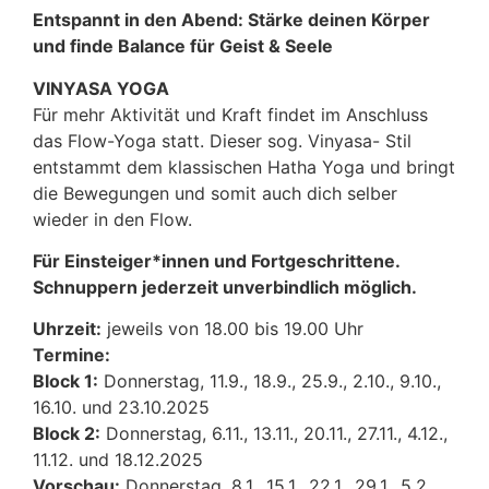
Entspannt in den Abend: Stärke deinen Körper
und finde Balance für Geist & Seele
VINYASA YOGA
Für mehr Aktivität und Kraft findet im Anschluss
das Flow-Yoga statt. Dieser sog. Vinyasa- Stil
entstammt dem klassischen Hatha Yoga und bringt
die Bewegungen und somit auch dich selber
wieder in den Flow.
Für Einsteiger*innen und Fortgeschrittene.
Schnuppern jederzeit unverbindlich möglich.
Uhrzeit:
jeweils von 18.00 bis 19.00 Uhr
Termine:
Block 1:
Donnerstag, 11.9., 18.9., 25.9., 2.10., 9.10.,
16.10. und 23.10.2025
Block 2:
Donnerstag, 6.11., 13.11., 20.11., 27.11., 4.12.,
11.12. und 18.12.2025
Vorschau:
Donnerstag, 8.1., 15.1., 22.1., 29.1., 5.2.,