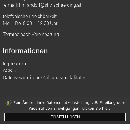
e-mail:
fim-andorf@shv-schaerding.at
telefonische Erreichbarkeit
Mo – Do: 8.00 – 12.00 Uhr
Termine nach Vereinbarung
Informationen
Impressum
AGB`s
Datenverarbeitung/Zahlungsmodalitäten
Zum Ändern Ihrer Datenschutzeinstellung, z.B. Erteilung oder
Widerruf von Einwilligungen, klicken Sie hier:
© 2021 FIM
EINSTELLUNGEN
gemacht mit
von innDesign