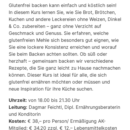
Glutenfrei backen kann einfach und köstlich sein!
In diesem Kurs lernen Sie, wie Sie Brot, Brötchen,
Kuchen und andere Leckereien ohne Weizen, Dinkel
& Co. zubereiten – ganz ohne Verzicht auf
Geschmack und Genuss. Sie erfahren, welche
glutenfreien Mehle sich besonders gut eignen, wie
Sie eine lockere Konsistenz erreichen und worauf
Sie beim Backen achten sollten. Ob süß oder
herzhaft – gemeinsam backen wir verschiedene
Rezepte, die Sie ganz leicht zu Hause nachmachen
können. Dieser Kurs ist ideal für alle, die sich
glutenfrei ernähren möchten oder müssen und
neue Inspiration für ihre Küche suchen.
Uhrzeit:
von 18.00 bis 21.30 Uhr
Leitung:
Dagmar Feichtl, Dipl. Ernährungsberaterin
und Konditorin
Kosten:
€ 38,– pro Person/ Ermäßigung AK-
Mitglied: € 34,20 zzgl. € 12,– Lebensmittelkosten