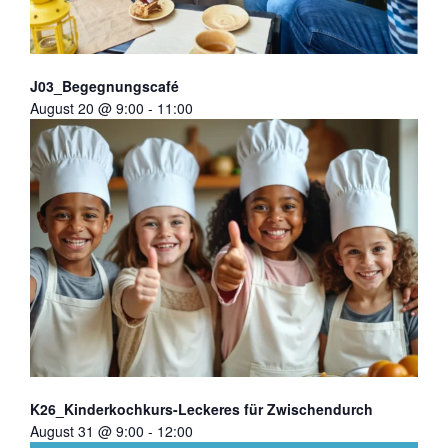
J03_Begegnungscafé
August 20 @ 9:00
-
11:00
K26_Kinderkochkurs-Leckeres für Zwischendurch
August 31 @ 9:00
-
12:00