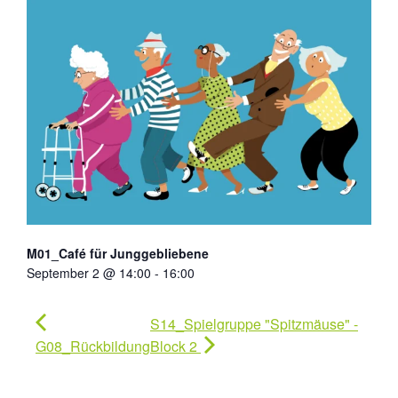
M01_Café für Junggebliebene
September 2 @ 14:00
-
16:00
S14_Spielgruppe "Spitzmäuse" -
G08_Rückbildung
Block 2