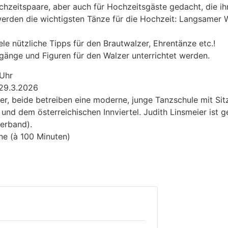
Hochzeitspaare, aber auch für Hochzeitsgäste gedacht, die 
werden die wichtigsten Tänze für die Hochzeit: Langsamer W
ele nützliche Tipps für den Brautwalzer, Ehrentänze etc.!
änge und Figuren für den Walzer unterrichtet werden.
 Uhr
 29.3.2026
er, beide betreiben eine moderne, junge Tanzschule mit Sit
d dem österreichischen Innviertel. Judith Linsmeier ist g
erband).
mine (à 100 Minuten)