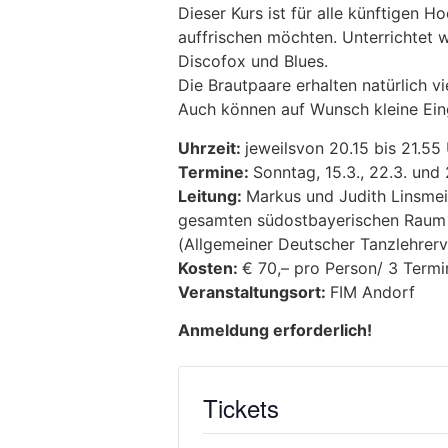
Dieser Kurs ist für alle künftigen 
auffrischen möchten. Unterrichtet 
Discofox und Blues.
Die Brautpaare erhalten natürlich vi
Auch können auf Wunsch kleine Eing
Uhrzeit:
jeweilsvon 20.15 bis 21.55
Termine:
Sonntag, 15.3., 22.3. und
Leitung:
Markus und Judith Linsmei
gesamten südostbayerischen Raum un
(Allgemeiner Deutscher Tanzlehrerv
Kosten:
€ 70,– pro Person/ 3 Ter
Veranstaltungsort:
FIM Andorf
Anmeldung erforderlich!
Tickets