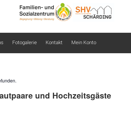
ns
Fotogalerie
Kontakt
Mein Konto
efunden.
autpaare und Hochzeitsgäste