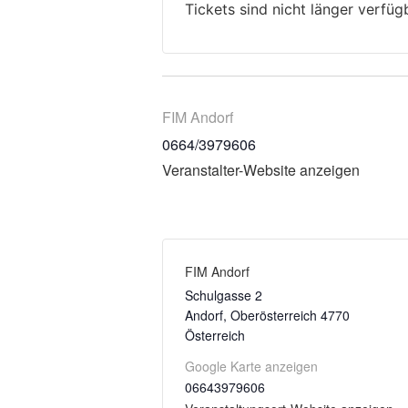
Tickets sind nicht länger verfüg
FIM Andorf
0664/3979606
Veranstalter-Website anzeigen
FIM Andorf
Schulgasse 2
Andorf
,
Oberösterreich
4770
Österreich
Google Karte anzeigen
06643979606