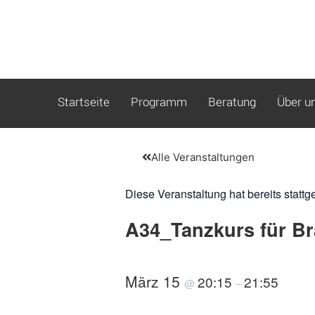
Startseite
Programm
Beratung
Über u
Alle Veranstaltungen
Diese Veranstaltung hat bereits stattg
A34_Tanzkurs für Br
März 15
20:15
21:55
@
–