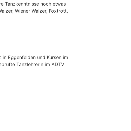
ihre Tanzkenntnisse noch etwas
alzer, Wiener Walzer, Foxtrott,
z in Eggenfelden und Kursen im
eprüfte Tanzlehrerin im ADTV