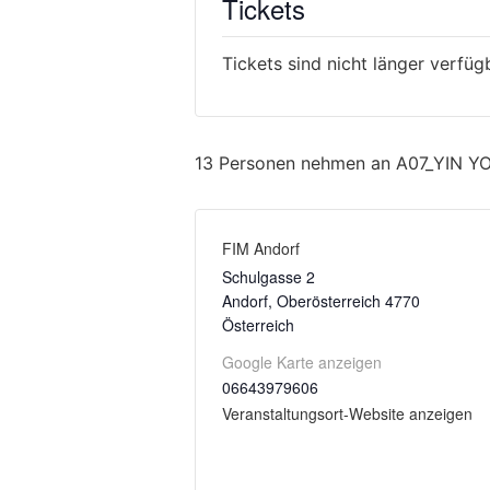
Tickets
Tickets sind nicht länger verfüg
13 Personen nehmen an A07_YIN YOG
FIM Andorf
Schulgasse 2
Andorf
,
Oberösterreich
4770
Österreich
Google Karte anzeigen
06643979606
Veranstaltungsort-Website anzeigen