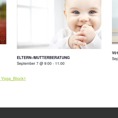
V01
ELTERN-/MUTTERBERATUNG
Sep
September 7 @ 9:00
-
11:00
n Yoga_Block1