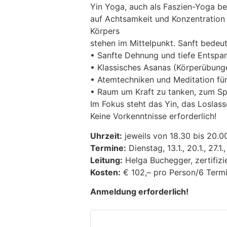
Yin Yoga, auch als Faszien-Yoga bek
auf Achtsamkeit und Konzentration 
Körpers
stehen im Mittelpunkt. Sanft bedeut
• Sanfte Dehnung und tiefe Entsp
• Klassisches Asanas (Körperübunge
• Atemtechniken und Meditation für
• Raum um Kraft zu tanken, zum Sp
Im Fokus steht das Yin, das Loslas
Keine Vorkenntnisse erforderlich!
Uhrzeit:
jeweils von 18.30 bis 20.0
Termine:
Dienstag, 13.1., 20.1., 27.1
Leitung:
Helga Buchegger, zertifizi
Kosten:
€ 102,– pro Person/6 Term
Anmeldung erforderlich!