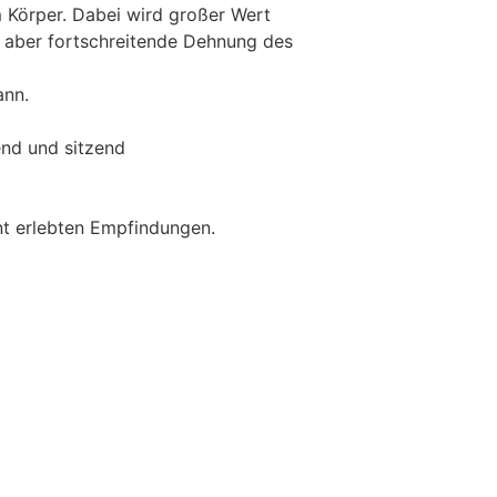
m Körper. Dabei wird großer Wert
, aber fortschreitende Dehnung des
ann.
end und sitzend
nt erlebten Empfindungen.