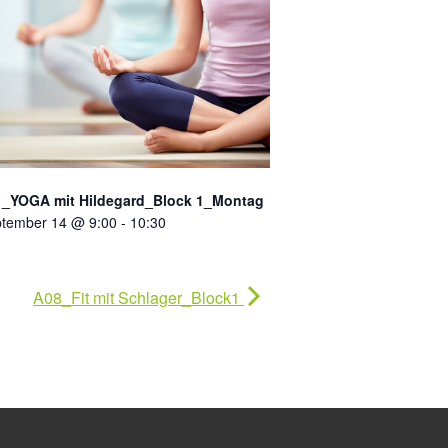
_YOGA mit Hildegard_Block 1_Montag
tember 14 @ 9:00
-
10:30
A08_Fit mit Schlager_Block1