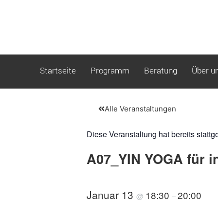
Startseite
Programm
Beratung
Über u
Alle Veranstaltungen
Diese Veranstaltung hat bereits stattg
A07_YIN YOGA für i
Januar 13
18:30
20:00
@
–