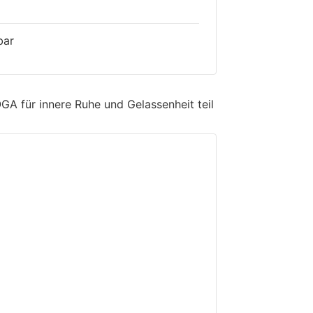
bar
A für innere Ruhe und Gelassenheit teil