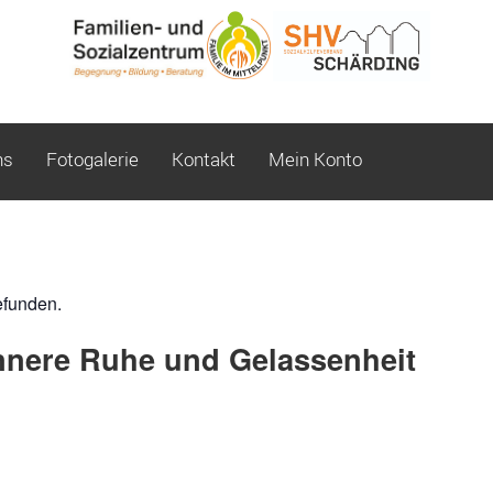
ns
Fotogalerie
Kontakt
Mein Konto
efunden.
nnere Ruhe und Gelassenheit