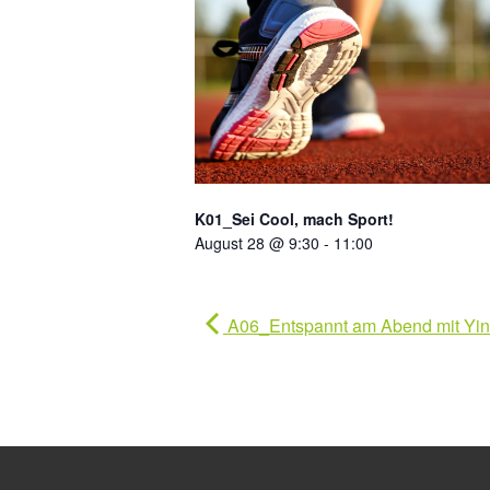
K01_Sei Cool, mach Sport!
August 28 @ 9:30
-
11:00
A06_Entspannt am Abend mit Yi