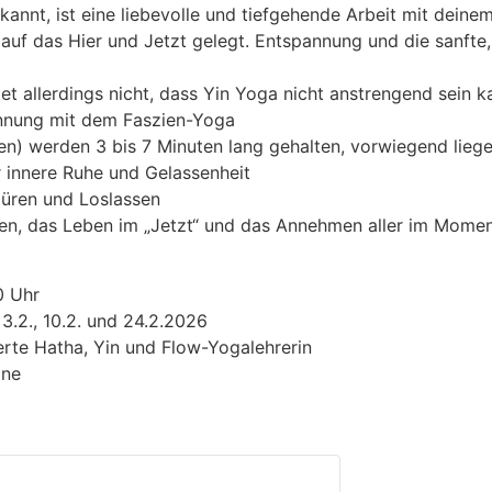
annt, ist eine liebevolle und tiefgehende Arbeit mit deine
auf das Hier und Jetzt gelegt. Entspannung und die sanfte
et allerdings nicht, dass Yin Yoga nicht anstrengend sein k
annung mit dem Faszien-Yoga
n) werden 3 bis 7 Minuten lang gehalten, vorwiegend lieg
 innere Ruhe und Gelassenheit
üren und Loslassen
sen, das Leben im „Jetzt“ und das Annehmen aller im Mome
0 Uhr
., 3.2., 10.2. und 24.2.2026
erte Hatha, Yin und Flow-Yogalehrerin
ine