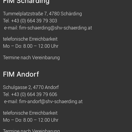
FIM Schärding
Tummelplatzstraße 7, 4780 Schärding
Tel.
+43 (0) 664 39 79 303
e-mail:
fim-schaerding@shv-schaerding.at
telefonische Erreichbarkeit
Mo – Do: 8.00 – 12.00 Uhr
Termine nach Vereinbarung
FIM Andorf
Schulgasse 2, 4770 Andorf
Tel.
+43 (0) 664 39 79 606
e-mail:
fim-andorf@shv-schaerding.at
telefonische Erreichbarkeit
Mo – Do: 8.00 – 12.00 Uhr
Termine nach Vereinbarung