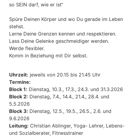
so SEIN darf, wie er ist“
Spüre Deinen Körper und wo Du gerade im Leben
stehst.
Lerne Deine Grenzen kennen und respektieren.
Lass Deine Gelenke geschmeidiger werden.
Werde flexibler.
Komm in Beziehung mit Dir selbst.
Uhrzeit:
jeweils von 20.15 bis 21.45 Uhr
Termine:
Block 1:
Dienstag, 10.3., 17.3., 24.3. und 31.3.2026
Block 2:
Dienstag, 7.4., 14.4., 21.4., 28.4. und
5.5.2026
Block 3:
Dienstag, 12.5., 19.5., 26.5., 2.6. und
9.6.2026
Leitung:
Christian Ablinger, Yoga- Lehrer, Lebens-
und Sozialberater, Fitnesstrainer