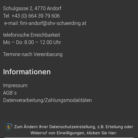
Schulgasse 2, 4770 Andorf
Tel.
+43 (0) 664 39 79 606
e-mail:
fim-andorf@shv-schaerding.at
telefonische Erreichbarkeit
Mo – Do: 8.00 – 12.00 Uhr
Termine nach Vereinbarung
Informationen
Impressum
AGB`s
Datenverarbeitung/Zahlungsmodalitäten
Zum Ändern Ihrer Datenschutzeinstellung, z.B. Erteilung oder
Widerruf von Einwilligungen, klicken Sie hier:
© 2021 FIM