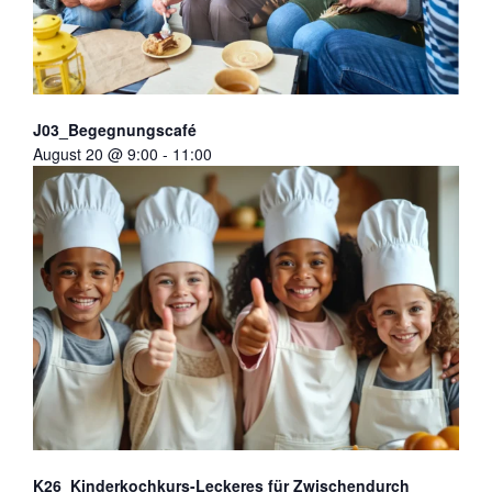
J03_Begegnungscafé
August 20 @ 9:00
-
11:00
K26_Kinderkochkurs-Leckeres für Zwischendurch