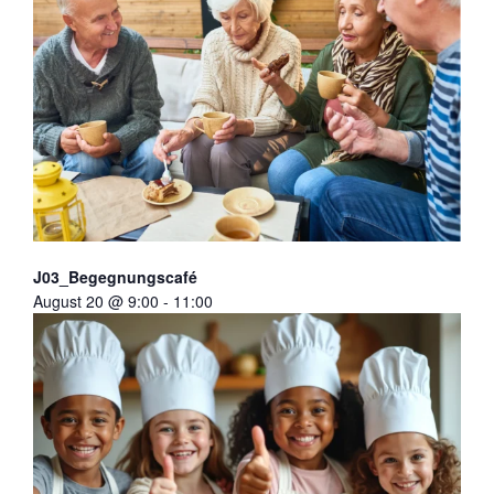
J03_Begegnungscafé
August 20 @ 9:00
-
11:00