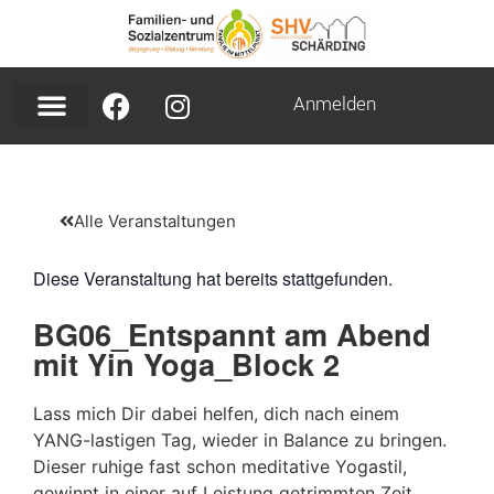
Anmelden
Alle Veranstaltungen
Diese Veranstaltung hat bereits stattgefunden.
BG06_Entspannt am Abend
mit Yin Yoga_Block 2
Lass mich Dir dabei helfen, dich nach einem
YANG-lastigen Tag, wieder in Balance zu bringen.
Dieser ruhige fast schon meditative Yogastil,
gewinnt in einer auf Leistung getrimmten Zeit