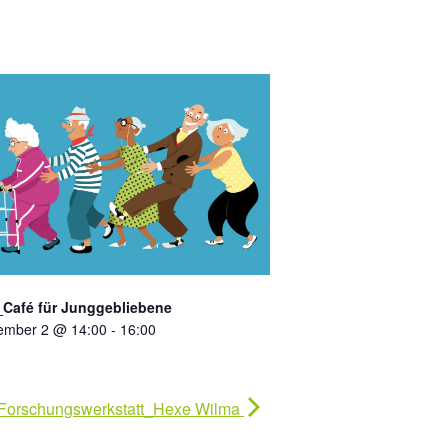
Café für Junggebliebene
ember 2 @ 14:00
-
16:00
Forschungswerkstatt_Hexe Wilma