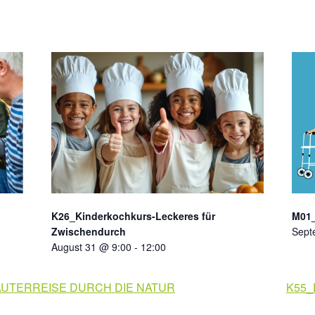
K26_Kinderkochkurs-Leckeres für
M01_
Zwischendurch
Sept
August 31 @ 9:00
-
12:00
UTERREISE DURCH DIE NATUR
K55_