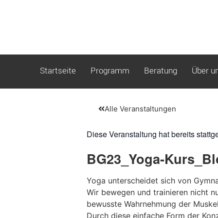
Startseite
Programm
Beratung
Über u
Alle Veranstaltungen
Diese Veranstaltung hat bereits stattg
BG23_Yoga-Kurs_Bl
Yoga unterscheidet sich von Gymnas
Wir bewegen und trainieren nicht 
bewusste Wahrnehmung der Muskelt
Durch diese einfache Form der Konz