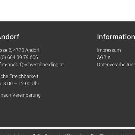
Andorf
Informatio
sse 2, 4770 Andorf
Impressum
(0) 664 39 79 606
AGB`s
fim-andorf@shv-schaerding.at
Datenverarbeitun
sche Erreichbarkeit
: 8.00 – 12.00 Uhr
 nach Vereinbarung