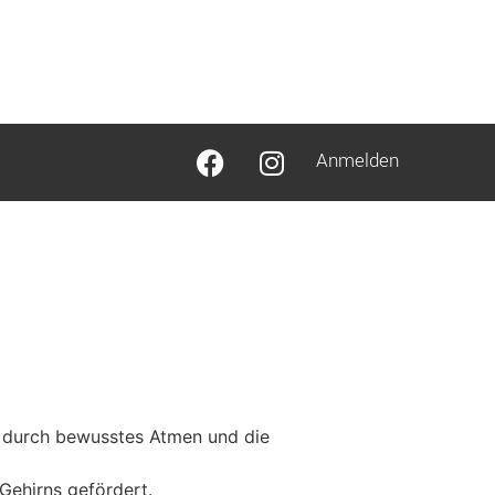
Anmelden
t durch bewusstes Atmen und die
Gehirns gefördert.