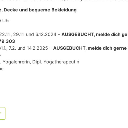
e, Decke und bequeme Bekleidung
0 Uhr
, 22.11., 29.11. und 6.12.2024 –
AUSGEBUCHT, melde dich gern
979 303
, 31.1., 7.2. und 14.2.2025 –
AUSGEBUCHT, melde dich gerne fü
3
. Yogalehrerin, Dipl. Yogatherapeutin
ne