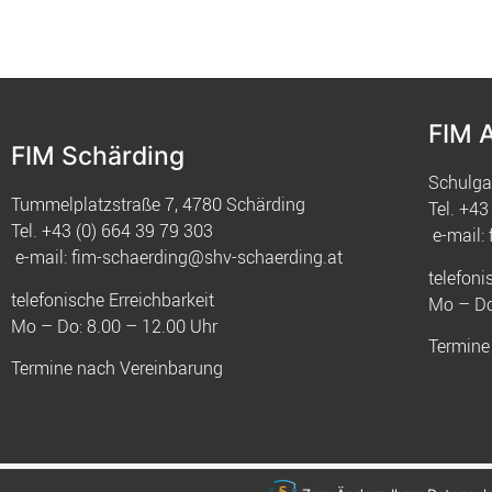
FIM 
FIM Schärding
Schulga
Tummelplatzstraße 7, 4780 Schärding
Tel.
+43 
Tel.
+43 (0) 664 39 79 303
e-mail:
e-mail:
fim-schaerding@shv-schaerding.at
telefoni
telefonische Erreichbarkeit
Mo – Do
Mo – Do: 8.00 – 12.00 Uhr
Termine
Termine nach Vereinbarung
© 2021 FIM