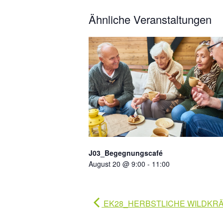
Ähnliche Veranstaltungen
J03_Begegnungscafé
August 20 @ 9:00
-
11:00
EK28_HERBSTLICHE WILDKRÄ