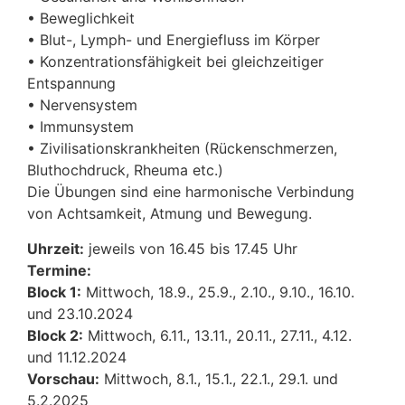
• Beweglichkeit
• Blut-, Lymph- und Energiefluss im Körper
• Konzentrationsfähigkeit bei gleichzeitiger
Entspannung
• Nervensystem
• Immunsystem
• Zivilisationskrankheiten (Rückenschmerzen,
Bluthochdruck, Rheuma etc.)
Die Übungen sind eine harmonische Verbindung
von Achtsamkeit, Atmung und Bewegung.
Uhrzeit:
jeweils von 16.45 bis 17.45 Uhr
Termine:
Block 1:
Mittwoch, 18.9., 25.9., 2.10., 9.10., 16.10.
und 23.10.2024
Block 2:
Mittwoch, 6.11., 13.11., 20.11., 27.11., 4.12.
und 11.12.2024
Vorschau:
Mittwoch, 8.1., 15.1., 22.1., 29.1. und
5.2.2025