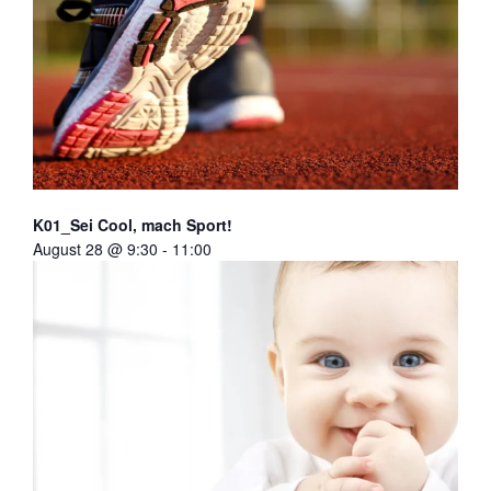
K01_Sei Cool, mach Sport!
August 28 @ 9:30
-
11:00