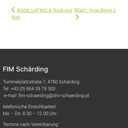
BG38_LATINO & Rock and
BG27_Yoga Block 2
Roll
FIM Schärding
Tummelplatzstraße 7, 4780 Schärding
Tel.
+43 (0) 664 39 79 303
e-mail:
fim-schaerding@shv-schaerding.at
telefonische Erreichbarkeit
Mo – Do: 8.00 – 12.00 Uhr
Termine nach Vereinbarung