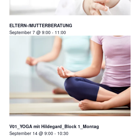
ELTERN-/MUTTERBERATUNG
September 7 @ 9:00
-
11:00
V01_YOGA mit Hildegard_Block 1_Montag
September 14 @ 9:00
-
10:30