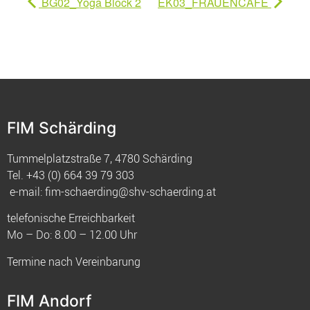
BG02_Yoga Block 2
EK03_FRAUENCAFÈ
FIM Schärding
Tummelplatzstraße 7, 4780 Schärding
Tel.
+43 (0) 664 39 79 303
e-mail:
fim-schaerding@shv-schaerding.at
telefonische Erreichbarkeit
Mo – Do: 8.00 – 12.00 Uhr
Termine nach Vereinbarung
FIM Andorf