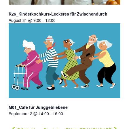
K26_Kinderkochkurs-Leckeres für Zwischendurch
August 31 @ 9:00
-
12:00
M01_Café für Junggebliebene
September 2 @ 14:00
-
16:00