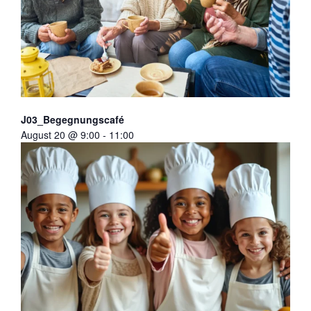
J03_Begegnungscafé
August 20 @ 9:00
-
11:00