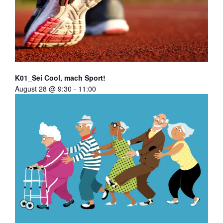
K01_Sei Cool, mach Sport!
August 28 @ 9:30
-
11:00