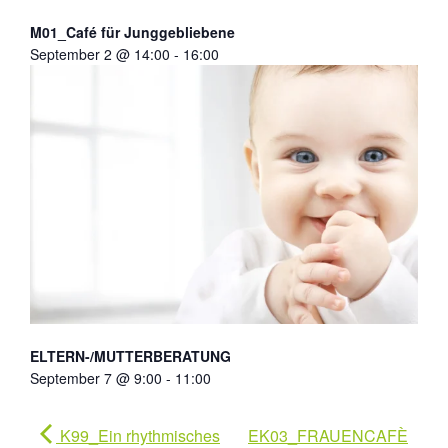
M01_Café für Junggebliebene
September 2 @ 14:00
-
16:00
ELTERN-/MUTTERBERATUNG
September 7 @ 9:00
-
11:00
K99_Ein rhythmisches
EK03_FRAUENCAFÈ