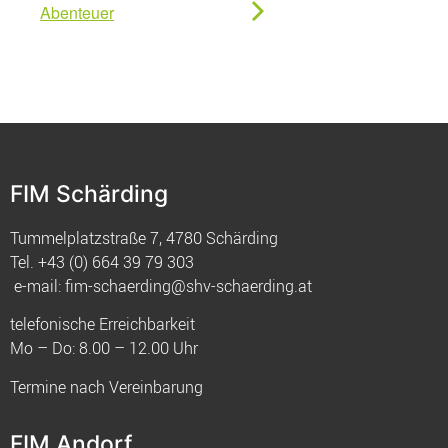
Abenteuer
FIM Schärding
Tummelplatzstraße 7, 4780 Schärding
Tel.
+43 (0) 664 39 79 303
e-mail:
fim-schaerding@shv-schaerding.at
telefonische Erreichbarkeit
Mo – Do: 8.00 – 12.00 Uhr
Termine nach Vereinbarung
FIM Andorf