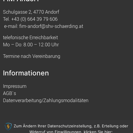
Schulgasse 2, 4770 Andorf
Tel.
+43 (0) 664 39 79 606
e-mail:
fim-andorf@shv-schaerding.at
telefonische Erreichbarkeit
Mo – Do: 8.00 – 12.00 Uhr
Termine nach Vereinbarung
Informationen
Impressum
AGB`s
Datenverarbeitung/Zahlungsmodalitäten
Zum Ändern Ihrer Datenschutzeinstellung, z.B. Erteilung oder
Widerruf von Einwilligungen, klicken Sie hier:
© 2021 FIM