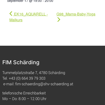
September 17 @ 19:00
-
20:00
EK16_AQUARELL -
G98_Mama-Baby-Yoga
Malkurs
FIM Schärding
Tummelplatzstraße 7, 4780 Schärding
Tel.
+43 (0) 664 39 79 303
e-mail:
fim-schaerding@shv-schaerding.at
telefonische Erreichbarkeit
Mo – Do: 8.00 – 12.00 Uhr