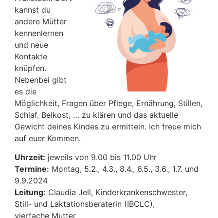
kannst du
andere Mütter
kennenlernen
und neue
Kontakte
knüpfen.
Nebenbei gibt
es die
Möglichkeit, Fragen über Pflege, Ernährung, Stillen,
Schlaf, Beikost, … zu klären und das aktuelle
Gewicht deines Kindes zu ermitteln. Ich freue mich
auf euer Kommen.
Uhrzeit:
jeweils von 9.00 bis 11.00 Uhr
Termine:
Montag, 5.2., 4.3., 8.4., 6.5., 3.6., 1.7. und
9.9.2024
Leitung:
Claudia Jell, Kinderkrankenschwester,
Still- und Laktationsberaterin (IBCLC),
vierfache Mutter