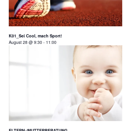
K01_Sei Cool, mach Sport!
August 28 @ 9:30
-
11:00
ELTERN-/MUTTERBERATUNG