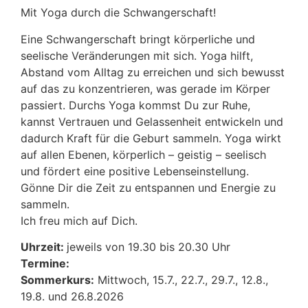
Mit Yoga durch die Schwangerschaft!
Eine Schwangerschaft bringt körperliche und
seelische Veränderungen mit sich. Yoga hilft,
Abstand vom Alltag zu erreichen und sich bewusst
auf das zu konzentrieren, was gerade im Körper
passiert. Durchs Yoga kommst Du zur Ruhe,
kannst Vertrauen und Gelassenheit entwickeln und
dadurch Kraft für die Geburt sammeln. Yoga wirkt
auf allen Ebenen, körperlich – geistig – seelisch
und fördert eine positive Lebenseinstellung.
Gönne Dir die Zeit zu entspannen und Energie zu
sammeln.
Ich freu mich auf Dich.
Uhrzeit:
jeweils von 19.30 bis 20.30 Uhr
Termine:
Sommerkurs:
Mittwoch, 15.7., 22.7., 29.7., 12.8.,
19.8. und 26.8.2026