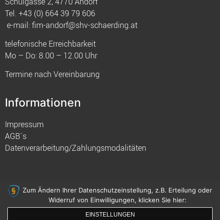
Schulgasse 2, 4770 Andorf
Tel.
+43 (0) 664 39 79 606
e-mail:
fim-andorf@shv-schaerding.at
telefonische Erreichbarkeit
Mo – Do: 8.00 – 12.00 Uhr
Termine nach Vereinbarung
Informationen
Impressum
AGB`s
Datenverarbeitung/Zahlungsmodalitäten
Zum Ändern Ihrer Datenschutzeinstellung, z.B. Erteilung oder
Widerruf von Einwilligungen, klicken Sie hier:
© 2021 FIM
EINSTELLUNGEN
gemacht mit
von innDesign