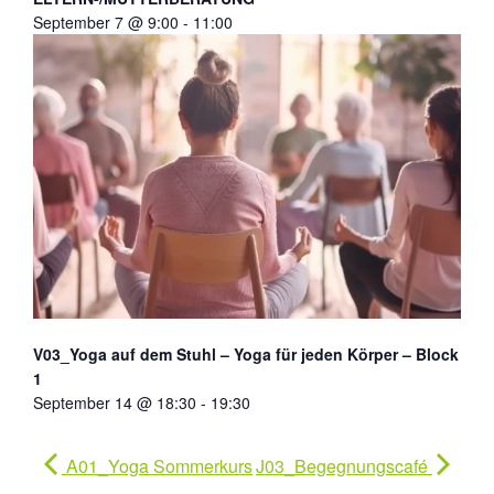
September 7 @ 9:00
-
11:00
V03_Yoga auf dem Stuhl – Yoga für jeden Körper – Block
1
September 14 @ 18:30
-
19:30
A01_Yoga Sommerkurs
J03_Begegnungscafé