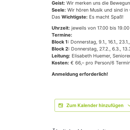
Geist:
Wir merken uns die Bewegun
Seele:
Wir hören Musik und sind in 
Das
Wichtigste:
Es macht Spaß!
Uhrzeit:
jeweils von 17.00 bis 19.00
Termine:
Block 1:
Donnerstag, 9.1., 16.1., 23.1.
Block 2:
Donnerstag, 27.2., 6.3., 13.
Leitung:
Elisabeth Huemer, Seniore
Kosten:
€ 66,– pro Person/6 Termin
Anmeldung erforderlich!
Zum Kalender hinzufügen