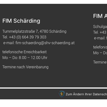
FIM 
FIM Schärding
Schulga
Tummelplatzstraße 7, 4780 Schärding
Tel.
+43 
Tel.
+43 (0) 664 39 79 303
e-mail:
e-mail:
fim-schaerding@shv-schaerding.at
telefoni
telefonische Erreichbarkeit
Mo – Do
Mo – Do: 8.00 – 12.00 Uhr
Termine
Termine nach Vereinbarung
© 2021 FIM
Zum Ändern Ihrer Datenschut