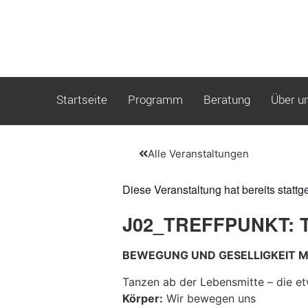
Startseite
Programm
Beratung
Über u
Alle Veranstaltungen
Diese Veranstaltung hat bereits stattg
J02_TREFFPUNKT: 
BEWEGUNG UND GESELLIGKEIT M
Tanzen ab der Lebensmitte – die et
Körper:
Wir bewegen uns