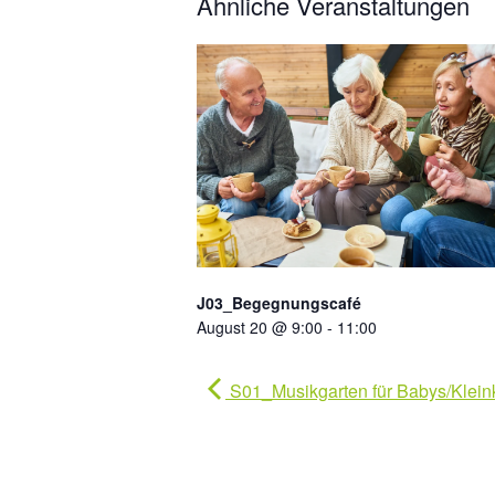
Ähnliche Veranstaltungen
J03_Begegnungscafé
August 20 @ 9:00
-
11:00
S01_Musikgarten für Babys/Klein