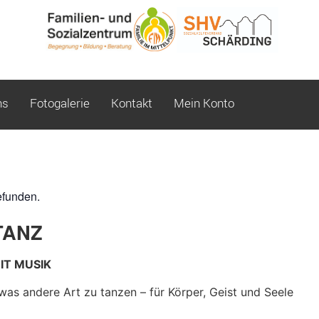
ns
Fotogalerie
Kontakt
Mein Konto
efunden.
TANZ
IT MUSIK
was andere Art zu tanzen – für Körper, Geist und Seele