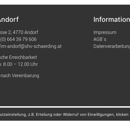
Andorf
Informatio
sse 2, 4770 Andorf
Impressum
(0) 664 39 79 606
AGB`s
fim-andorf@shv-schaerding.at
Datenverarbeitun
sche Erreichbarkeit
: 8.00 – 12.00 Uhr
 nach Vereinbarung
zeinstellung, z.B. Erteilung oder Widerruf von Einwilligungen, klicken S