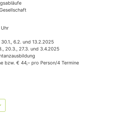
gsabläufe
Gesellschaft
 Uhr
, 30.1., 6.2. und 13.2.2025
3., 20.3., 27.3. und 3.4.2025
ntanzausbildung
e bzw. € 44,– pro Person/4 Termine