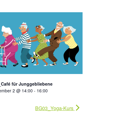
Café für Junggebliebene
ember 2 @ 14:00
-
16:00
BG03_Yoga-Kurs