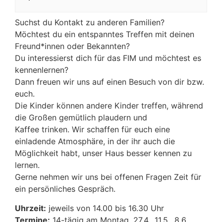
Suchst du Kontakt zu anderen Familien?
Möchtest du ein entspanntes Treffen mit deinen
Freund*innen oder Bekannten?
Du interessierst dich für das FIM und möchtest es
kennenlernen?
Dann freuen wir uns auf einen Besuch von dir bzw.
euch.
Die Kinder können andere Kinder treffen, während
die Großen gemütlich plaudern und
Kaffee trinken. Wir schaffen für euch eine
einladende Atmosphäre, in der ihr auch die
Möglichkeit habt, unser Haus besser kennen zu
lernen.
Gerne nehmen wir uns bei offenen Fragen Zeit für
ein persönliches Gespräch.
Uhrzeit:
jeweils von 14.00 bis 16.30 Uhr
Termine:
14-tägig am Montag, 27.4., 11.5., 8.6.,