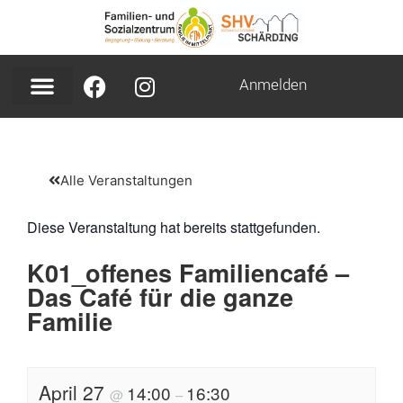
Anmelden
Alle Veranstaltungen
Diese Veranstaltung hat bereits stattgefunden.
K01_offenes Familiencafé –
Das Café für die ganze
Familie
April 27
14:00
16:30
@
–