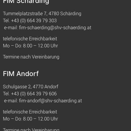
FIM Schärding
Tummelplatzstraße 7, 4780 Schärding
Tel.
+43 (0) 664 39 79 303
e-mail:
fim-schaerding@shv-schaerding.at
telefonische Erreichbarkeit
Mo – Do: 8.00 – 12.00 Uhr
Termine nach Vereinbarung
FIM Andorf
Schulgasse 2, 4770 Andorf
Tel.
+43 (0) 664 39 79 606
e-mail:
fim-andorf@shv-schaerding.at
telefonische Erreichbarkeit
Mo – Do: 8.00 – 12.00 Uhr
Termine nach Vereinbarung