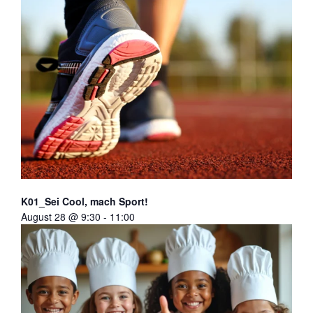
K01_Sei Cool, mach Sport!
August 28 @ 9:30
-
11:00