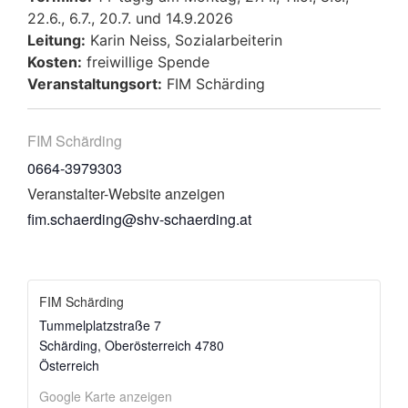
22.6., 6.7., 20.7. und 14.9.2026
Leitung:
Karin Neiss, Sozialarbeiterin
Kosten:
freiwillige Spende
Veranstaltungsort:
FIM Schärding
FIM Schärding
0664-3979303
Veranstalter-Website anzeigen
fim.schaerding@shv-schaerding.at
FIM Schärding
Tummelplatzstraße 7
Schärding
,
Oberösterreich
4780
Österreich
Google Karte anzeigen