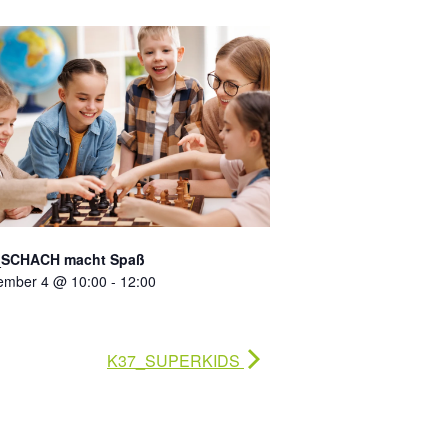
_SCHACH macht Spaß
ember 4 @ 10:00
-
12:00
K37_SUPERKIDS