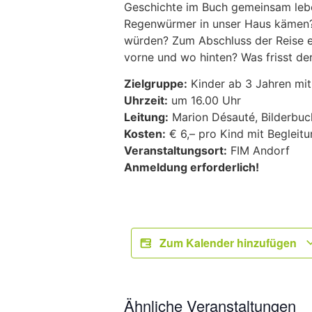
Geschichte im Buch gemeinsam lebe
Regenwürmer in unser Haus kämen?
würden? Zum Abschluss der Reise e
vorne und wo hinten? Was frisst de
Zielgruppe:
Kinder ab 3 Jahren mit
Uhrzeit:
um 16.00 Uhr
Leitung:
Marion Désauté, Bilderbuch-
Kosten:
€ 6,– pro Kind mit Begleit
Veranstaltungsort:
FIM Andorf
Anmeldung erforderlich!
Zum Kalender hinzufügen
Ähnliche Veranstaltungen