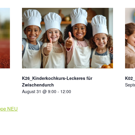
K26_Kinderkochkurs-Leckeres für
K02
Zwischendurch
Sept
August 31 @ 9:00
-
12:00
uppe NEU