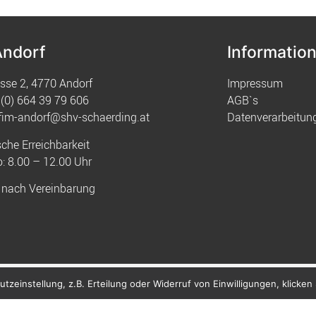
Andorf
Informatio
sse 2, 4770 Andorf
Impressum
(0) 664 39 79 606
AGB`s
fim-andorf@shv-schaerding.at
Datenverarbeitun
sche Erreichbarkeit
: 8.00 – 12.00 Uhr
 nach Vereinbarung
zeinstellung, z.B. Erteilung oder Widerruf von Einwilligungen, klicken S