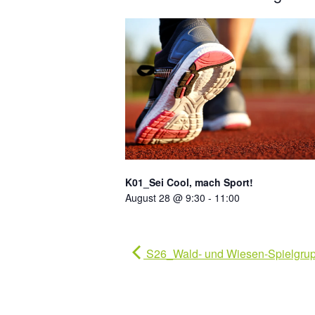
K01_Sei Cool, mach Sport!
August 28 @ 9:30
-
11:00
S26_Wald- und Wiesen-Spielgr