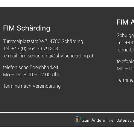
FIM 
FIM Schärding
Schulga
Tummelplatzstraße 7, 4780 Schärding
Tel.
+43 
Tel.
+43 (0) 664 39 79 303
e-mail:
e-mail:
fim-schaerding@shv-schaerding.at
telefoni
telefonische Erreichbarkeit
Mo – Do
Mo – Do: 8.00 – 12.00 Uhr
Termine
Termine nach Vereinbarung
© 2021 FIM
Zum Ändern Ihrer Datenschut