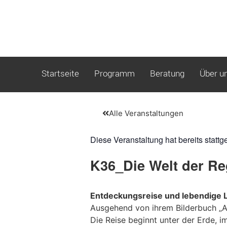
Startseite
Programm
Beratung
Über u
Alle Veranstaltungen
Diese Veranstaltung hat bereits stattg
K36_Die Welt der R
Entdeckungsreise und lebendige 
Ausgehend von ihrem Bilderbuch „A
Die Reise beginnt unter der Erde, 