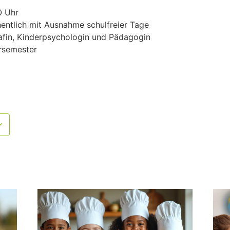
0 Uhr
entlich mit Ausnahme schulfreier Tage
fin, Kinderpsychologin und Pädagogin
rsemester