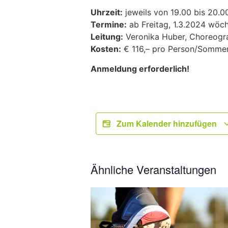
Uhrzeit:
jeweils von 19.00 bis 20.0
Termine:
ab Freitag, 1.3.2024 wöch
Leitung:
Veronika Huber, Choreogra
Kosten:
€ 116,– pro Person/Somme
Anmeldung erforderlich!
Zum Kalender hinzufügen
Ähnliche Veranstaltungen