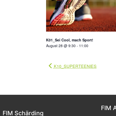
K01_Sei Cool, mach Sport!
August 28 @ 9:30
-
11:00
K10_SUPERTEENIES
FIM 
FIM Schärding