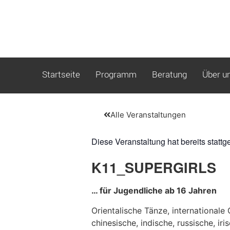
Startseite
Programm
Beratung
Über u
Alle Veranstaltungen
Diese Veranstaltung hat bereits stattg
K11_SUPERGIRLS
… für Jugendliche ab 16 Jahren
Orientalische Tänze, internationale 
chinesische, indische, russische, iri