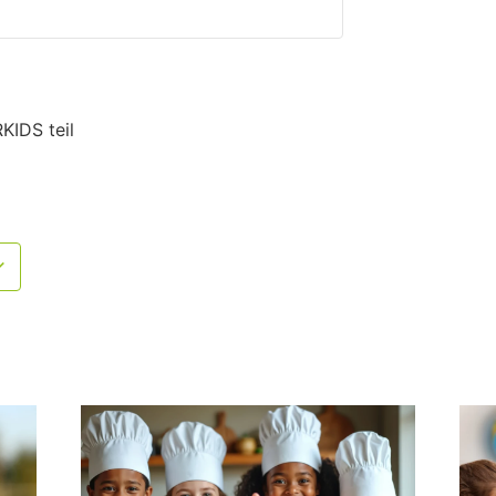
IDS teil