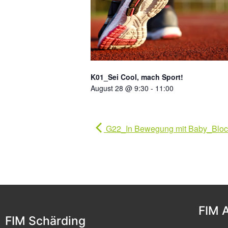
K01_Sei Cool, mach Sport!
August 28 @ 9:30
-
11:00
G22_In Bewegung mit Baby_Blo
FIM 
FIM Schärding