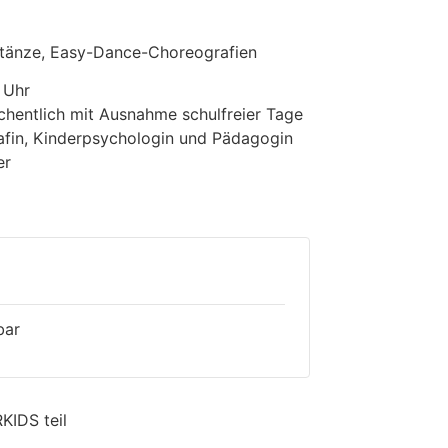
ertänze, Easy-Dance-Choreografien
 Uhr
chentlich mit Ausnahme schulfreier Tage
fin, Kinderpsychologin und Pädagogin
er
bar
IDS teil