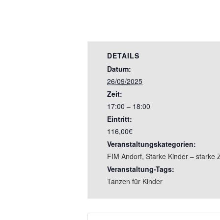
DETAILS
Datum:
26/09/2025
Zeit:
17:00 – 18:00
Eintritt:
116,00€
Veranstaltungskategorien:
FIM Andorf
,
Starke Kinder – starke 
Veranstaltung-Tags:
Tanzen für Kinder