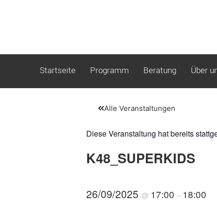
Startseite
Programm
Beratung
Über u
Alle Veranstaltungen
Diese Veranstaltung hat bereits stattg
K48_SUPERKIDS
26/09/2025
17:00
18:00
@
–