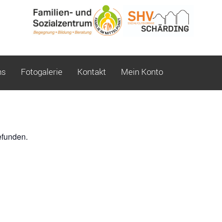
ns
Fotogalerie
Kontakt
Mein Konto
efunden.