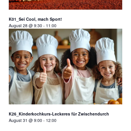
K01_Sei Cool, mach Sport!
August 28 @ 9:30
-
11:00
K26_Kinderkochkurs-Leckeres für Zwischendurch
August 31 @ 9:00
-
12:00