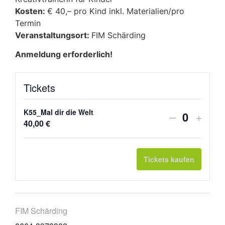
Kosten:
€ 40,– pro Kind inkl. Materialien/pro
Termin
Veranstaltungsort:
FIM Schärding
Anmeldung erforderlich!
Tickets
K55_Mal dir die Welt
–
+
Anzahl
40,00
€
Tickets kaufen
FIM Schärding