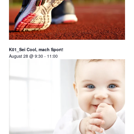
K01_Sei Cool, mach Sport!
August 28 @ 9:30
-
11:00