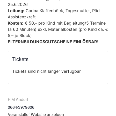
25.6.2026
Leitung:
Carina Klaffenböck, Tagesmutter, Päd.
Assistenzkraft
Kosten:
€ 50,– pro Kind mit Begleitung/5 Termine
(à 60 Minuten) exkl. Materialkosten (pro Kind ca. €
5,– je Block)
ELTERNBILDUNGSGUTSCHEINE EINLÖSBAR!
Tickets
Tickets sind nicht länger verfügbar
FIM Andorf
0664/3979606
Veranstalter-Website anzeigen