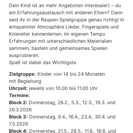
Dein Kind ist an mehr Angeboten interessiert – du
am Erfahrungsaustausch mit anderen Eltern? Dann
seid ihr in der Raupen-Spielgruppe genau richtig! In
entspannter Atmosphäre Lieder, Fingerspiele und
Kniereiter kennenlernen. Im eigenen Tempo
Erfahrungen mit unterschiedlichen Materialien
sammeln, basteln und gemeinsames Spielen
ausprobieren.
Spaß ist dabei das Wichtigste.
Zielgruppe:
Kinder von 14 bis 24 Monaten
mit Begleitung
Uhrzeit:
jeweils von 10.00 bis 11.00 Uhr
Termine:
Block 2:
Donnerstag, 26.2., 5.3., 12.3., 19.3. und
26.3.2026
Block 3:
Donnerstag, 9.4., 16.4., 23.4., 30.4. und
7.5.2026
Block 4:
Donnerstag, 21.5., 28.5., 11.6., 18.6. und