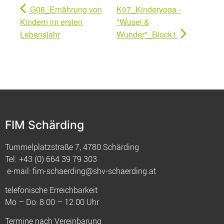
G06_Ernährung von
K07_Kinderyoga -
Kindern im ersten
"Wusel &
Lebensjahr
Wunder"_Block1
FIM Schärding
Tummelplatzstraße 7, 4780 Schärding
Tel.
+43 (0) 664 39 79 303
e-mail:
fim-schaerding@shv-schaerding.at
telefonische Erreichbarkeit
Mo – Do: 8.00 – 12.00 Uhr
Termine nach Vereinbarung