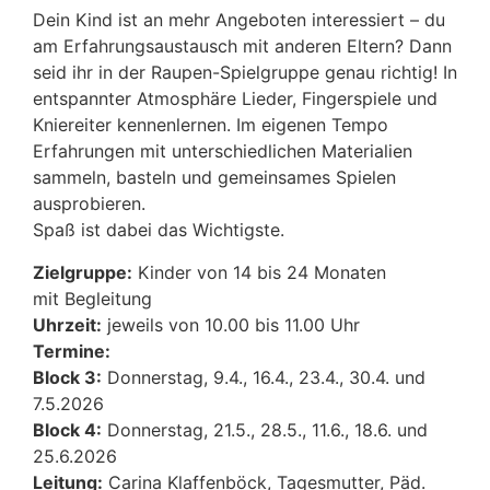
Dein Kind ist an mehr Angeboten interessiert – du
am Erfahrungsaustausch mit anderen Eltern? Dann
seid ihr in der Raupen-Spielgruppe genau richtig! In
entspannter Atmosphäre Lieder, Fingerspiele und
Kniereiter kennenlernen. Im eigenen Tempo
Erfahrungen mit unterschiedlichen Materialien
sammeln, basteln und gemeinsames Spielen
ausprobieren.
Spaß ist dabei das Wichtigste.
Zielgruppe:
Kinder von 14 bis 24 Monaten
mit Begleitung
Uhrzeit:
jeweils von 10.00 bis 11.00 Uhr
Termine:
Block 3:
Donnerstag, 9.4., 16.4., 23.4., 30.4. und
7.5.2026
Block 4:
Donnerstag, 21.5., 28.5., 11.6., 18.6. und
25.6.2026
Leitung:
Carina Klaffenböck, Tagesmutter, Päd.