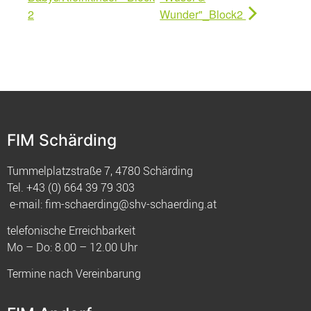
2
Wunder"_Block2
FIM Schärding
Tummelplatzstraße 7, 4780 Schärding
Tel.
+43 (0) 664 39 79 303
e-mail:
fim-schaerding@shv-schaerding.at
telefonische Erreichbarkeit
Mo – Do: 8.00 – 12.00 Uhr
Termine nach Vereinbarung