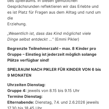
des Spielraums. In diesen gemütlichen
Gesprächsrunden reflektieren wir das Erlebte und
es ist Platz für Fragen aus dem Alltag und rund um
die
Erziehung.
„Wesentlich ist, dass das Kind möglichst viele
Dinge selbst entdeckt …“
(Emmi Pikler)
Begrenzte Teilnehmerzahl – max. 8 Kinder pro
Gruppe – Einstieg ist jederzeit möglich solange
Plätze verfügbar sind!
SPIELRAUM NACH PIKLER FÜR KINDER VON 6 bis
9 MONATEN
Uhrzeiten Dienstag:
Gruppe 4:
jeweils von 8.15 bis 9.15 Uhr
Termine Dienstag:
Elternabende:
Dienstag, 7.4. und 2.6.2026 jeweils
17.30 bis 18.45 Uhr