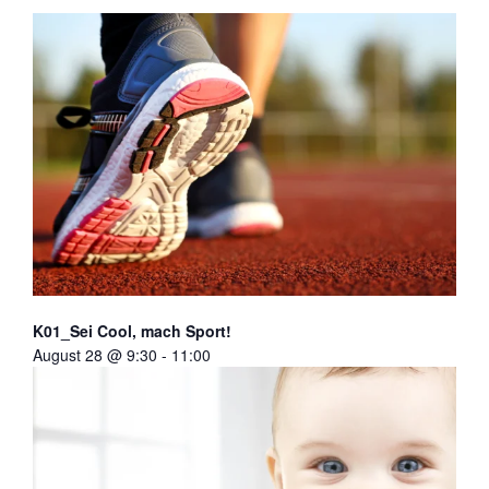
K01_Sei Cool, mach Sport!
August 28 @ 9:30
-
11:00