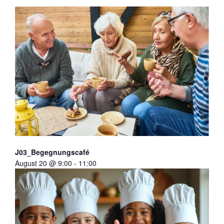
J03_Begegnungscafé
August 20 @ 9:00
-
11:00