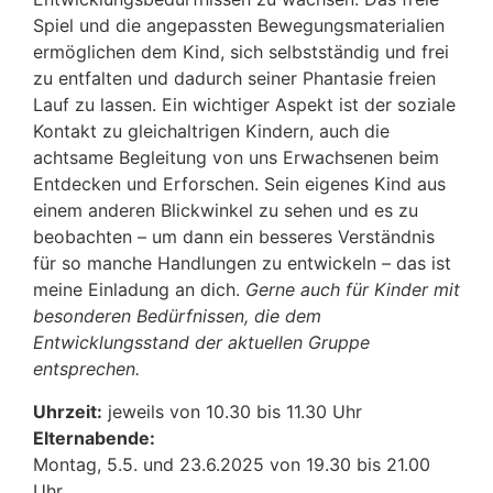
Spiel und die angepassten Bewegungsmaterialien
ermöglichen dem Kind, sich selbstständig und frei
zu entfalten und dadurch seiner Phantasie freien
Lauf zu lassen. Ein wichtiger Aspekt ist der soziale
Kontakt zu gleichaltrigen Kindern, auch die
achtsame Begleitung von uns Erwachsenen beim
Entdecken und Erforschen. Sein eigenes Kind aus
einem anderen Blickwinkel zu sehen und es zu
beobachten – um dann ein besseres Verständnis
für so manche Handlungen zu entwickeln – das ist
meine Einladung an dich.
Gerne auch für Kinder mit
besonderen Bedürfnissen, die dem
Entwicklungsstand der aktuellen Gruppe
entsprechen.
Uhrzeit:
jeweils von 10.30 bis 11.30 Uhr
Elternabende:
Montag, 5.5. und 23.6.2025 von 19.30 bis 21.00
Uhr