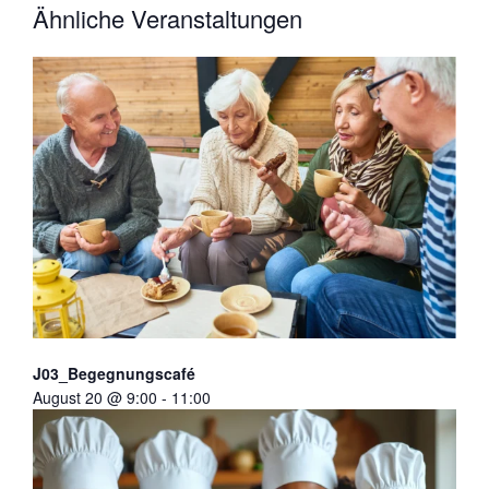
Ähnliche Veranstaltungen
J03_Begegnungscafé
August 20 @ 9:00
-
11:00