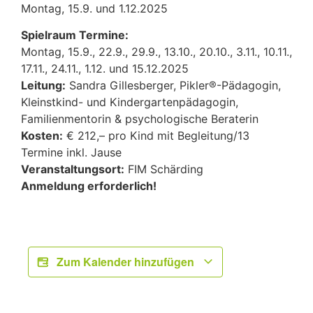
Montag, 15.9. und 1.12.2025
Spielraum Termine:
Montag, 15.9., 22.9., 29.9., 13.10., 20.10., 3.11., 10.11.,
17.11., 24.11., 1.12. und 15.12.2025
Leitung:
Sandra Gillesberger, Pikler®-Pädagogin,
Kleinstkind- und Kindergartenpädagogin,
Familienmentorin & psychologische Beraterin
Kosten:
€ 212,– pro Kind mit Begleitung/13
Termine inkl. Jause
Veranstaltungsort:
FIM Schärding
Anmeldung erforderlich!
Zum Kalender hinzufügen