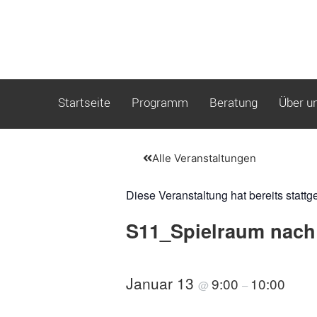
Startseite
Programm
Beratung
Über u
Alle Veranstaltungen
Diese Veranstaltung hat bereits stattg
S11_Spielraum nach
Januar 13
9:00
10:00
@
–