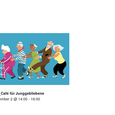
Café für Junggebliebene
ember 2 @ 14:00
-
16:00