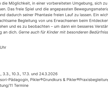
 die Möglichkeit, in einer vorbereiteten Umgebung, sich zu
en. Das freie Spiel und die angepassten Bewegungsmateria
und dadurch seiner Phantasie freien Lauf zu lassen. Ein wich
e achtsame Begleitung von uns Erwachsenen beim Entdecken
sehen und es zu beobachten – um dann ein besseres Verstä
g an dich.
Gerne auch für Kinder mit besonderen Bedürfnis
 Uhr
2., 3.3., 10.3., 17.3. und 24.3.2026
sori-Pädagogin, Pikler®Grundkurs & Pikler®Praxisbegleitung
itung/11 Termine