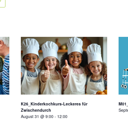
K26_Kinderkochkurs-Leckeres für
M01_
Zwischendurch
Sept
August 31 @ 9:00
-
12:00