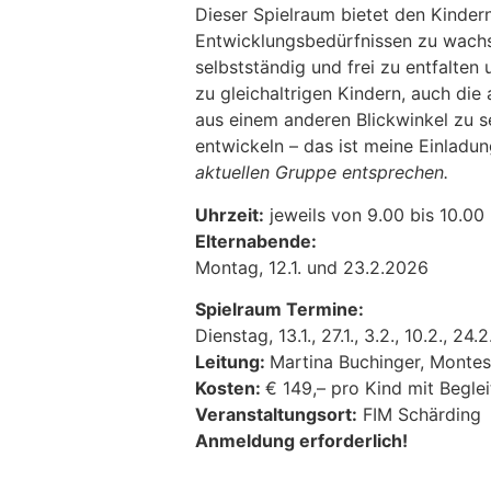
Dieser Spielraum bietet den Kindern
Entwicklungsbedürfnissen zu wachs
selbstständig und frei zu entfalten 
zu gleichaltrigen Kindern, auch di
aus einem anderen Blickwinkel zu 
entwickeln – das ist meine Einladun
aktuellen Gruppe entsprechen.
Uhrzeit:
jeweils von 9.00 bis 10.00
Elternabende:
Montag, 12.1. und 23.2.2026
Spielraum Termine:
Dienstag, 13.1., 27.1., 3.2., 10.2., 24.
Leitung:
Martina Buchinger, Montes
Kosten:
€ 149,– pro Kind mit Begle
Veranstaltungsort:
FIM Schärding
Anmeldung erforderlich!