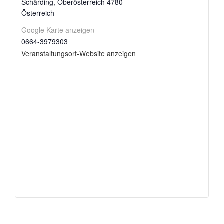
Schärding
,
Oberösterreich
4780
Österreich
Google Karte anzeigen
0664-3979303
Veranstaltungsort-Website anzeigen