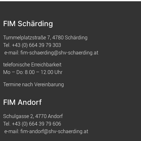
FIM Schärding
Tummelplatzstraße 7, 4780 Schärding
Tel.
+43 (0) 664 39 79 303
e-mail:
fim-schaerding@shv-schaerding.at
telefonische Erreichbarkeit
Mo – Do: 8.00 – 12.00 Uhr
Termine nach Vereinbarung
FIM Andorf
Schulgasse 2, 4770 Andorf
Tel.
+43 (0) 664 39 79 606
e-mail:
fim-andorf@shv-schaerding.at