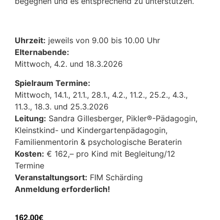
begegnen und es entsprechend zu unterstützen.
Uhrzeit:
jeweils von 9.00 bis 10.00 Uhr
Elternabende:
Mittwoch, 4.2. und 18.3.2026
Spielraum Termine:
Mittwoch, 14.1., 21.1., 28.1., 4.2., 11.2., 25.2., 4.3.,
11.3., 18.3. und 25.3.2026
Leitung:
Sandra Gillesberger, Pikler®-Pädagogin,
Kleinstkind- und Kindergartenpädagogin,
Familienmentorin & psychologische Beraterin
Kosten:
€ 162,– pro Kind mit Begleitung/12
Termine
Veranstaltungsort:
FIM Schärding
Anmeldung erforderlich!
162,00€