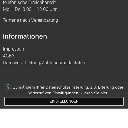
telefonische Erreichbarkeit
Mo – Do: 8.00 – 12.00 Uhr
Termine nach Vereinbarung
Informationen
Impressum
AGB`s
Datenverarbeitung/Zahlungsmodalitäten
Zum Ändern Ihrer Datenschutzeinstellung, z.B. Erteilung oder
Widerruf von Einwilligungen, klicken Sie hier:
© 2021 FIM
EINSTELLUNGEN
gemacht mit
von innDesign