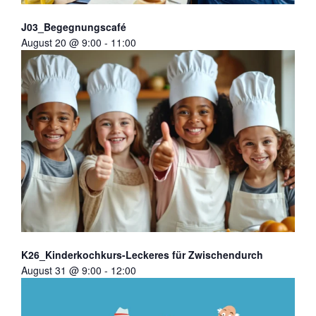
J03_Begegnungscafé
August 20 @ 9:00
-
11:00
K26_Kinderkochkurs-Leckeres für Zwischendurch
August 31 @ 9:00
-
12:00