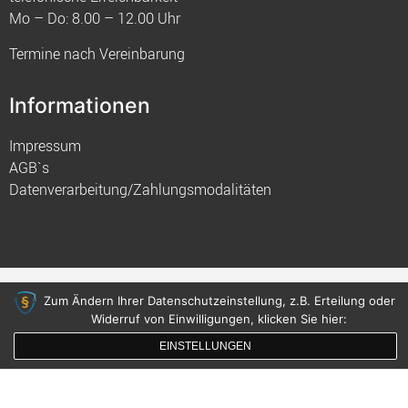
Mo – Do: 8.00 – 12.00 Uhr
Termine nach Vereinbarung
Informationen
Impressum
AGB`s
Datenverarbeitung/Zahlungsmodalitäten
© 2021 FIM
Zum Ändern Ihrer Datenschutzeinstellung, z.B. Erteilung oder
gemacht mit
von innDesign
Widerruf von Einwilligungen, klicken Sie hier:
EINSTELLUNGEN