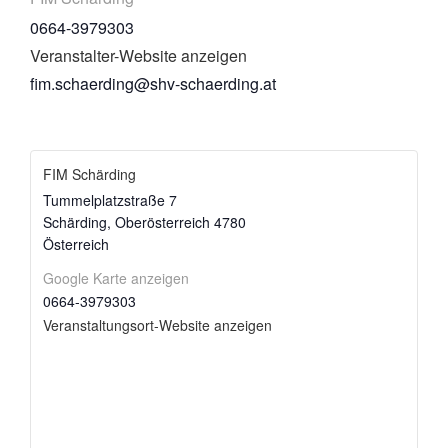
0664-3979303
Veranstalter-Website anzeigen
fim.schaerding@shv-schaerding.at
FIM Schärding
Tummelplatzstraße 7
Schärding
,
Oberösterreich
4780
Österreich
Google Karte anzeigen
0664-3979303
Veranstaltungsort-Website anzeigen