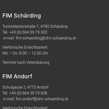
FIM Schärding
Tummelplatzstraße 7, 4780 Schärding
Tel.
+43 (0) 664 39 79 303
e-mail:
fim-schaerding@shv-schaerding.at
telefonische Erreichbarkeit
Mo – Do: 8.00 – 12.00 Uhr
Termine nach Vereinbarung
FIM Andorf
Schulgasse 2, 4770 Andorf
Tel.
+43 (0) 664 39 79 606
e-mail:
fim-andorf@shv-schaerding.at
telefonische Erreichbarkeit