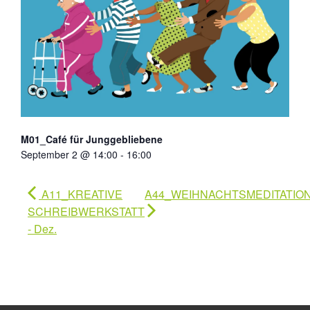
M01_Café für Junggebliebene
September 2 @ 14:00
-
16:00
A11_KREATIVE
A44_WEIHNACHTSMEDITATIO
SCHREIBWERKSTATT
- Dez.