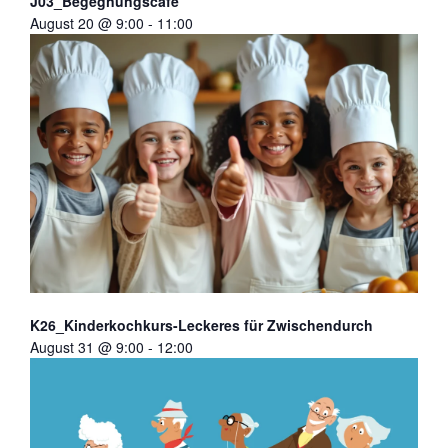
J03_Begegnungscafé
August 20 @ 9:00
-
11:00
K26_Kinderkochkurs-Leckeres für Zwischendurch
August 31 @ 9:00
-
12:00