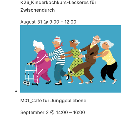
K26_Kinderkochkurs-Leckeres für
Zwischendurch
August 31 @ 9:00
–
12:00
M01_Café für Junggebliebene
September 2 @ 14:00
–
16:00