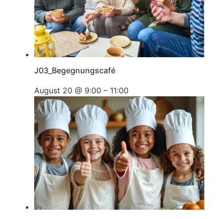
J03_Begegnungscafé
August 20 @ 9:00
–
11:00