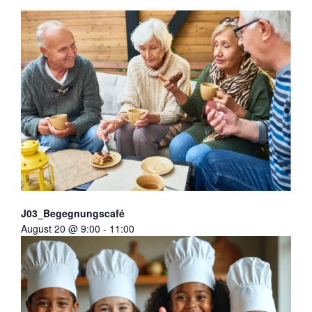
J03_Begegnungscafé
August 20 @ 9:00
-
11:00