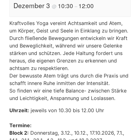
Dezember 3
10:30
12:00
@
–
Kraftvolles Yoga vereint Achtsamkeit und Atem,
um Körper, Geist und Seele in Einklang zu bringen.
Durch fließende Bewegungen entwickeln wir Kraft
und Beweglichkeit, während wir unsere Gelenke
stärken und schützen. Jede Haltung fordert uns
heraus, die eigenen Grenzen zu erkennen und
achtsam zu respektieren.
Der bewusste Atem trägt uns durch die Praxis und
schafft innere Ruhe inmitten der Intensität.
So finden wir eine tiefe Balance- zwischen Stärke
und Leichtigkeit, Anspannung und Loslassen.
Uhrzeit:
jeweils von 10.30 bis 12.00 Uhr
Termine:
Block 2:
Donnerstag, 3.12., 10.12., 17.10.2026, 7.1.,