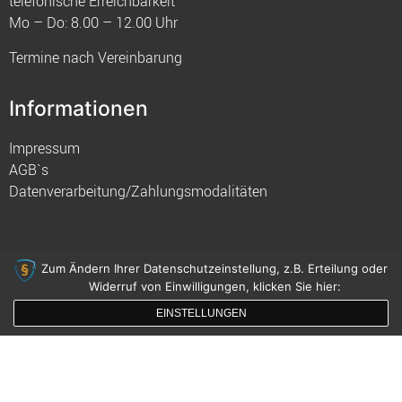
telefonische Erreichbarkeit
Mo – Do: 8.00 – 12.00 Uhr
Termine nach Vereinbarung
Informationen
Impressum
AGB`s
Datenverarbeitung/Zahlungsmodalitäten
Zum Ändern Ihrer Datenschutzeinstellung, z.B. Erteilung oder
Widerruf von Einwilligungen, klicken Sie hier:
© 2021 FIM
EINSTELLUNGEN
gemacht mit
von innDesign