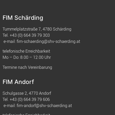
FIM Schärding
Tummelplatzstraße 7, 4780 Schärding
Tel.
+43 (0) 664 39 79 303
e-mail:
fim-schaerding@shv-schaerding.at
telefonische Erreichbarkeit
Mo – Do: 8.00 – 12.00 Uhr
Termine nach Vereinbarung
FIM Andorf
Schulgasse 2, 4770 Andorf
Tel.
+43 (0) 664 39 79 606
e-mail:
fim-andorf@shv-schaerding.at