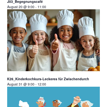
J03_Begegnungscafé
August 20 @ 9:00
-
11:00
K26_Kinderkochkurs-Leckeres für Zwischendurch
August 31 @ 9:00
-
12:00