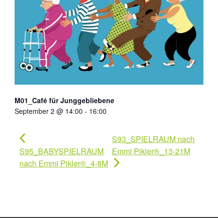
M01_Café für Junggebliebene
September 2 @ 14:00
-
16:00
S93_SPIELRAUM nach
S95_BABYSPIELRAUM
Emmi Pikler®_13-21M
nach Emmi Pikler®_4-8M