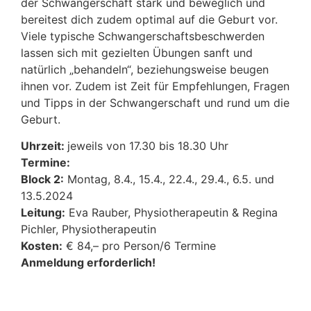
der Schwangerschaft stark und beweglich und
bereitest dich zudem optimal auf die Geburt vor.
Viele typische Schwangerschaftsbeschwerden
lassen sich mit gezielten Übungen sanft und
natürlich „behandeln“, beziehungsweise beugen
ihnen vor. Zudem ist Zeit für Empfehlungen, Fragen
und Tipps in der Schwangerschaft und rund um die
Geburt.
Uhrzeit:
jeweils von 17.30 bis 18.30 Uhr
Termine:
Block 2:
Montag, 8.4., 15.4., 22.4., 29.4., 6.5. und
13.5.2024
Leitung:
Eva Rauber, Physiotherapeutin & Regina
Pichler, Physiotherapeutin
Kosten:
€ 84,– pro Person/6 Termine
Anmeldung erforderlich!