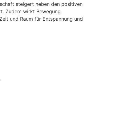
schaft steigert neben den positiven
urt. Zudem wirkt Bewegung
h Zeit und Raum für Entspannung und
n