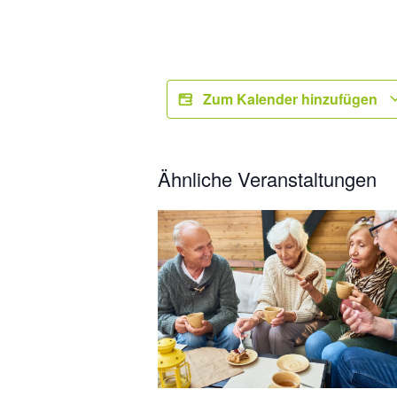
Zum Kalender hinzufügen
Ähnliche Veranstaltungen