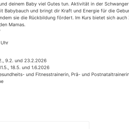
nd deinem Baby viel Gutes tun. Aktivität in der Schwanger
t Babybauch und bringt dir Kraft und Energie für die Geb
indem sie die Rückbildung fördert. Im Kurs bietet sich auc
nden Mamas.
!
 Uhr
2.2., 9.2. und 23.2.2026
11.5., 18.5. und 1.6.2026
sundheits- und Fitnesstrainerin, Prä- und Postnataltraineri
ne