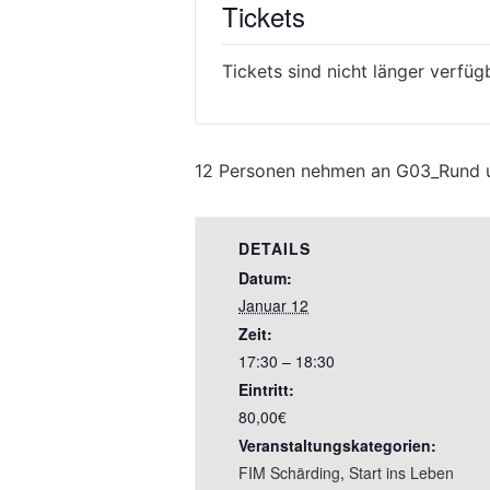
Tickets
Tickets sind nicht länger verfüg
12 Personen nehmen an G03_Rund u
DETAILS
Datum:
Januar 12
Zeit:
17:30 – 18:30
Eintritt:
80,00€
Veranstaltungskategorien:
FIM Schärding
,
Start ins Leben