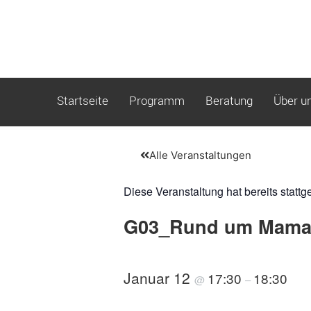
Startseite
Programm
Beratung
Über u
Alle Veranstaltungen
Diese Veranstaltung hat bereits stattg
G03_Rund um Mama 
Januar 12
17:30
18:30
@
–