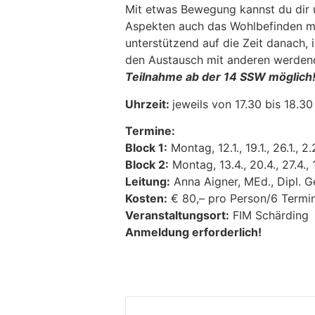
Mit etwas Bewegung kannst du dir u
Aspekten auch das Wohlbefinden mi
unterstützend auf die Zeit danach, 
den Austausch mit anderen werde
Teilnahme ab der 14 SSW möglich
Uhrzeit:
jeweils von 17.30 bis 18.30
Termine:
Block 1:
Montag, 12.1., 19.1., 26.1., 
Block 2:
Montag, 13.4., 20.4., 27.4., 
Leitung:
Anna Aigner, MEd., Dipl. Ge
Kosten:
€ 80,– pro Person/6 Termi
Veranstaltungsort:
FIM Schärding
Anmeldung erforderlich!