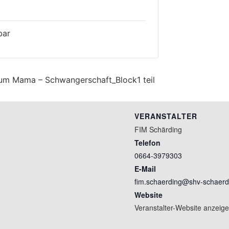
bar
m Mama – Schwangerschaft_Block1 teil
VERANSTALTER
FIM Schärding
Telefon
0664-3979303
E-Mail
fim.schaerding@shv-schaerd
Website
Veranstalter-Website anzeig