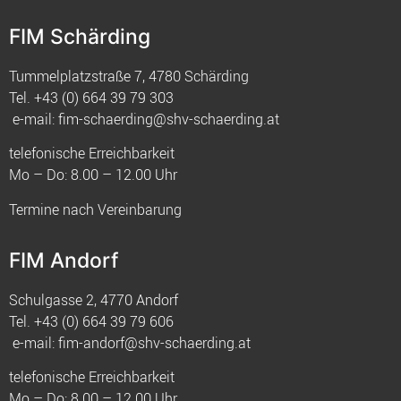
FIM Schärding
Tummelplatzstraße 7, 4780 Schärding
Tel.
+43 (0) 664 39 79 303
e-mail:
fim-schaerding@shv-schaerding.at
telefonische Erreichbarkeit
Mo – Do: 8.00 – 12.00 Uhr
Termine nach Vereinbarung
FIM Andorf
Schulgasse 2, 4770 Andorf
Tel.
+43 (0) 664 39 79 606
e-mail:
fim-andorf@shv-schaerding.at
telefonische Erreichbarkeit
Mo – Do: 8.00 – 12.00 Uhr