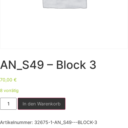
AN_S49 – Block 3
70,00
€
8 vorrätig
In den Warenkorb
Artikelnummer:
32675-1-AN_S49---BLOCK-3