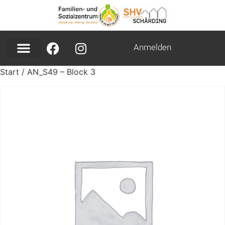
Anmelden
Start
/ AN_S49 – Block 3