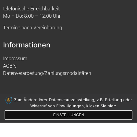
telefonische Erreichbarkeit
Mo – Do: 8.00 – 12.00 Uhr
Termine nach Vereinbarung
Informationen
Impressum
AGB`s
Datenverarbeitung/Zahlungsmodalitäten
Zum Ändern Ihrer Datenschutzeinstellung, z.B. Erteilung oder
Widerruf von Einwilligungen, klicken Sie hier:
© 2021 FIM
EINSTELLUNGEN
gemacht mit
von innDesign