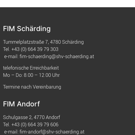
FIM Schärding
Tummelplatzstraße 7, 4780 Schärding
Tel.
+43 (0) 664 39 79 303
e-mail:
fim-schaerding@shv-schaerding.at
telefonische Erreichbarkeit
Mo – Do: 8.00 – 12.00 Uhr
Termine nach Vereinbarung
FIM Andorf
Schulgasse 2, 4770 Andorf
Tel.
+43 (0) 664 39 79 606
e-mail:
fim-andorf@shv-schaerding.at