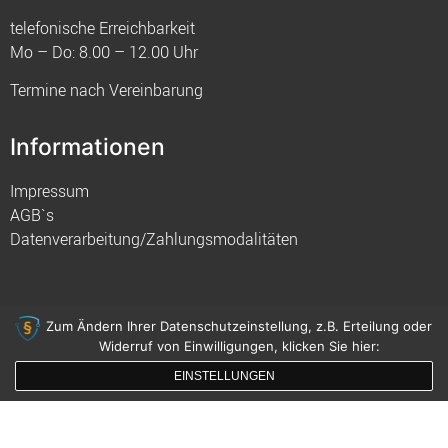
telefonische Erreichbarkeit
Mo – Do: 8.00 – 12.00 Uhr
Termine nach Vereinbarung
Informationen
Impressum
AGB`s
Datenverarbeitung/Zahlungsmodalitäten
Zum Ändern Ihrer Datenschutzeinstellung, z.B. Erteilung oder
Widerruf von Einwilligungen, klicken Sie hier:
© 2021 FIM
EINSTELLUNGEN
gemacht mit
von innDesign