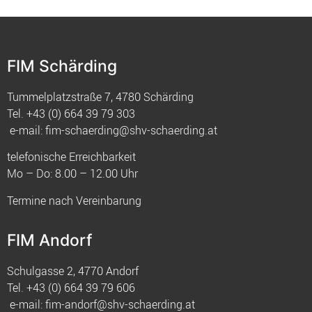
FIM Schärding
Tummelplatzstraße 7, 4780 Schärding
Tel.
+43 (0) 664 39 79 303
e-mail:
fim-schaerding@shv-schaerding.at
telefonische Erreichbarkeit
Mo – Do: 8.00 – 12.00 Uhr
Termine nach Vereinbarung
FIM Andorf
Schulgasse 2, 4770 Andorf
Tel.
+43 (0) 664 39 79 606
e-mail:
fim-andorf@shv-schaerding.at