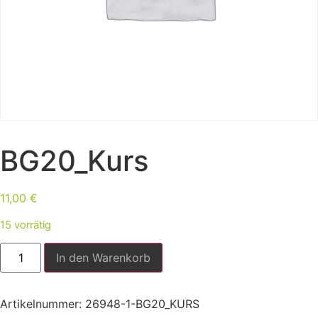
BG20_Kurs
11,00
€
15 vorrätig
In den Warenkorb
Artikelnummer:
26948-1-BG20_KURS