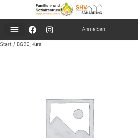
Anmelden
Start
/ BG20_Kurs