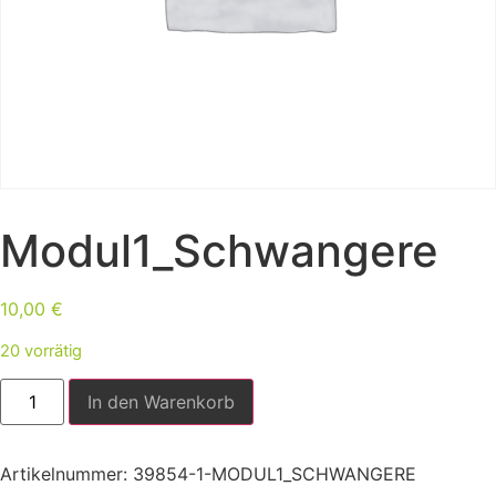
Modul1_Schwangere
10,00
€
20 vorrätig
In den Warenkorb
Artikelnummer:
39854-1-MODUL1_SCHWANGERE