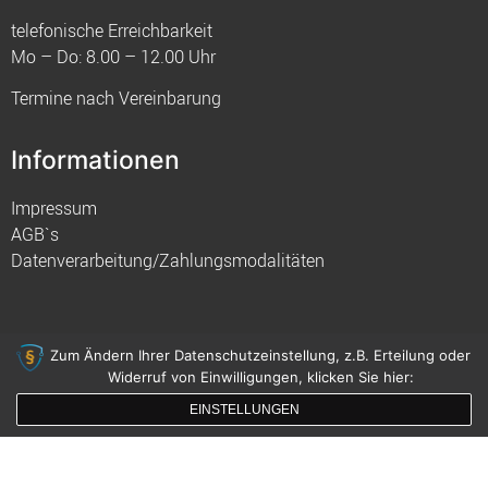
telefonische Erreichbarkeit
Mo – Do: 8.00 – 12.00 Uhr
Termine nach Vereinbarung
Informationen
Impressum
AGB`s
Datenverarbeitung/Zahlungsmodalitäten
Zum Ändern Ihrer Datenschutzeinstellung, z.B. Erteilung oder
Widerruf von Einwilligungen, klicken Sie hier:
© 2021 FIM
EINSTELLUNGEN
gemacht mit
von innDesign