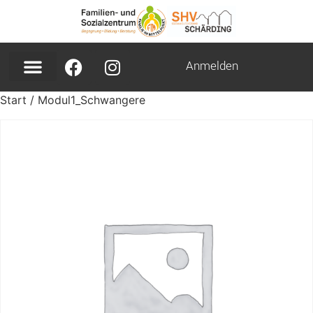
Anmelden
Start
/ Modul1_Schwangere