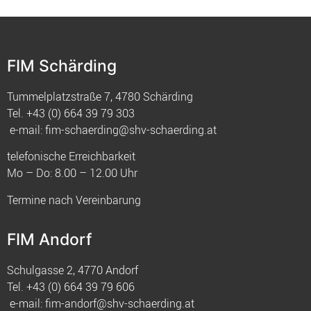
FIM Schärding
Tummelplatzstraße 7, 4780 Schärding
Tel.
+43 (0) 664 39 79 303
e-mail:
fim-schaerding@shv-schaerding.at
telefonische Erreichbarkeit
Mo – Do: 8.00 – 12.00 Uhr
Termine nach Vereinbarung
FIM Andorf
Schulgasse 2, 4770 Andorf
Tel.
+43 (0) 664 39 79 606
e-mail:
fim-andorf@shv-schaerding.at