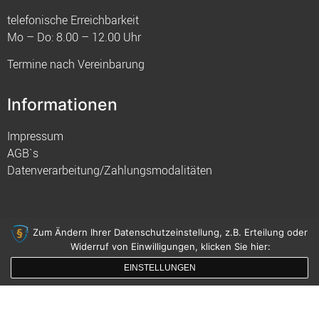
telefonische Erreichbarkeit
Mo – Do: 8.00 – 12.00 Uhr
Termine nach Vereinbarung
Informationen
Impressum
AGB`s
Datenverarbeitung/Zahlungsmodalitäten
Zum Ändern Ihrer Datenschutzeinstellung, z.B. Erteilung oder
Widerruf von Einwilligungen, klicken Sie hier:
© 2021 FIM
EINSTELLUNGEN
gemacht mit
von innDesign