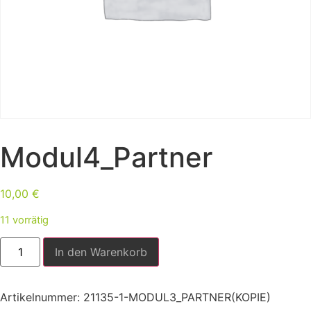
Modul4_Partner
10,00
€
11 vorrätig
In den Warenkorb
Artikelnummer:
21135-1-MODUL3_PARTNER(KOPIE)