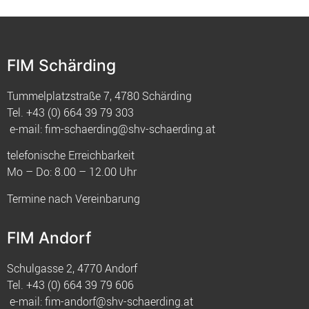
FIM Schärding
Tummelplatzstraße 7, 4780 Schärding
Tel.
+43 (0) 664 39 79 303
e-mail:
fim-schaerding@shv-schaerding.at
telefonische Erreichbarkeit
Mo – Do: 8.00 – 12.00 Uhr
Termine nach Vereinbarung
FIM Andorf
Schulgasse 2, 4770 Andorf
Tel.
+43 (0) 664 39 79 606
e-mail:
fim-andorf@shv-schaerding.at