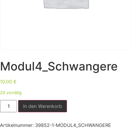
Modul4_Schwangere
10,00
€
20 vorrätig
In den Warenkorb
Artikelnummer:
39852-1-MODUL4_SCHWANGERE