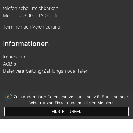
telefonische Erreichbarkeit
Mo – Do: 8.00 – 12.00 Uhr
Termine nach Vereinbarung
Informationen
Impressum
AGB`s
Datenverarbeitung/Zahlungsmodalitäten
Zum Ändern Ihrer Datenschutzeinstellung, z.B. Erteilung oder
Widerruf von Einwilligungen, klicken Sie hier:
© 2021 FIM
EINSTELLUNGEN
gemacht mit
von innDesign