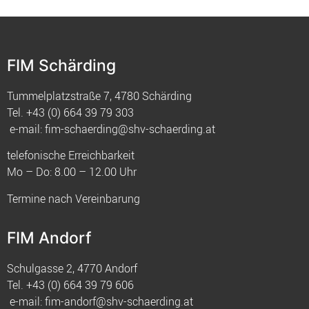
FIM Schärding
Tummelplatzstraße 7, 4780 Schärding
Tel.
+43 (0) 664 39 79 303
e-mail:
fim-schaerding@shv-schaerding.at
telefonische Erreichbarkeit
Mo – Do: 8.00 – 12.00 Uhr
Termine nach Vereinbarung
FIM Andorf
Schulgasse 2, 4770 Andorf
Tel.
+43 (0) 664 39 79 606
e-mail:
fim-andorf@shv-schaerding.at